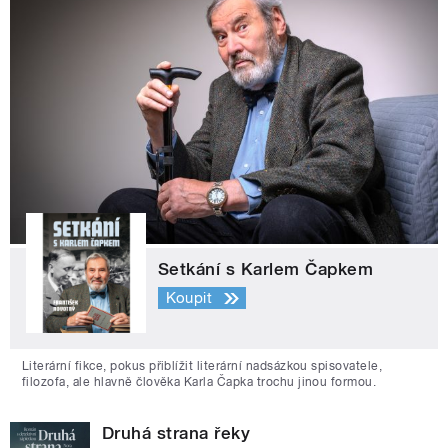
Setkání s Karlem Čapkem
Koupit
Literární fikce, pokus přiblížit literární nadsázkou spisovatele,
filozofa, ale hlavně člověka Karla Čapka trochu jinou formou.
Druhá strana řeky