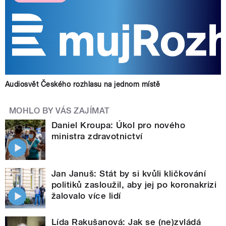
Audiosvět Českého rozhlasu na jednom místě
MOHLO BY VÁS ZAJÍMAT
Daniel Kroupa: Úkol pro nového
ministra zdravotnictví
Jan Januš: Stát by si kvůli kličkování
politiků zasloužil, aby jej po koronakrizi
žalovalo více lidí
Lída Rakušanová: Jak se (ne)zvládá