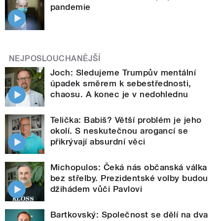
pandemie
NEJPOSLOUCHANĚJŠÍ
Joch: Sledujeme Trumpův mentální
úpadek směrem k sebestřednosti,
chaosu. A konec je v nedohlednu
Telička: Babiš? Větší problém je jeho
okolí. S neskutečnou arogancí se
přikrývají absurdní věci
Michopulos: Čeká nás občanská válka
bez střelby. Prezidentské volby budou
džihádem vůči Pavlovi
Bartkovský: Společnost se dělí na dva