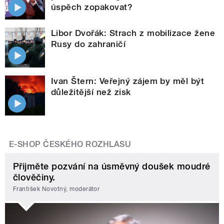
úspěch zopakovat?
Libor Dvořák: Strach z mobilizace žene
Rusy do zahraničí
Ivan Štern: Veřejný zájem by měl být
důležitější než zisk
E-SHOP ČESKÉHO ROZHLASU
Přijměte pozvání na úsměvný doušek moudré
člověčiny.
František Novotný, moderátor