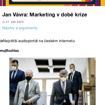
Jan Vávra: Marketing v době krize
27. září 2020
Názory a argumenty
Největší audioportál na českém internetu