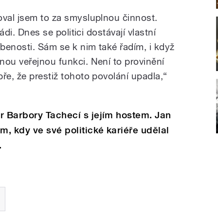
oval jsem to za smysluplnou činnost.
rádi. Dnes se politici dostávají vlastní
benosti. Sám se k nim také řadím, i když
nou veřejnou funkci. Není to provinění
ře, že prestiž tohoto povolání upadla,“
r Barbory Tachecí s jejím hostem. Jan
m, kdy ve své politické kariéře udělal
.