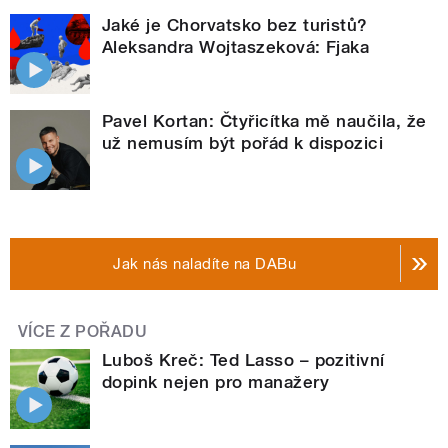
Jaké je Chorvatsko bez turistů?
Aleksandra Wojtaszeková: Fjaka
Pavel Kortan: Čtyřicítka mě naučila, že
už nemusím být pořád k dispozici
Jak nás naladíte na DABu
VÍCE Z POŘADU
Luboš Kreč: Ted Lasso – pozitivní
dopink nejen pro manažery