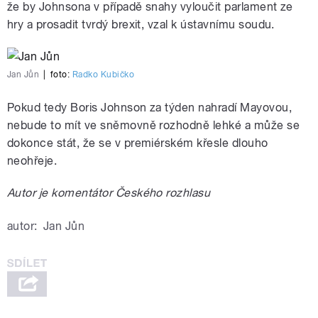
že by Johnsona v případě snahy vyloučit parlament ze
hry a prosadit tvrdý brexit, vzal k ústavnímu soudu.
Jan Jůn
|
foto:
Radko Kubičko
Pokud tedy Boris Johnson za týden nahradí Mayovou,
nebude to mít ve sněmovně rozhodně lehké a může se
dokonce stát, že se v premiérském křesle dlouho
neohřeje.
Autor je komentátor Českého rozhlasu
autor:
Jan Jůn