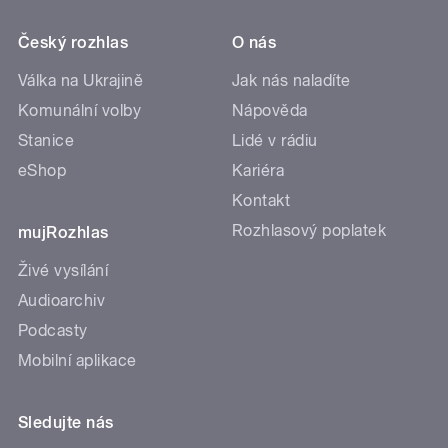
Český rozhlas
O nás
Válka na Ukrajině
Jak nás naladíte
Komunální volby
Nápověda
Stanice
Lidé v rádiu
eShop
Kariéra
Kontakt
Rozhlasový poplatek
mujRozhlas
Živé vysílání
Audioarchiv
Podcasty
Mobilní aplikace
Sledujte nás