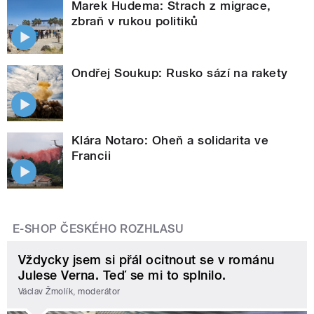
Marek Hudema: Strach z migrace,
zbraň v rukou politiků
Ondřej Soukup: Rusko sází na rakety
Klára Notaro: Oheň a solidarita ve
Francii
E-SHOP ČESKÉHO ROZHLASU
Vždycky jsem si přál ocitnout se v románu
Julese Verna. Teď se mi to splnilo.
Václav Žmolík, moderátor