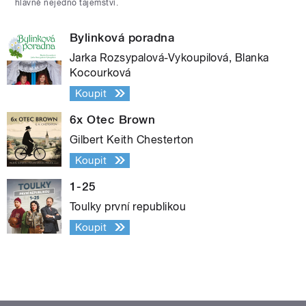
hlavně nejedno tajemství.
Bylinková poradna
Jarka Rozsypalová-Vykoupilová, Blanka
Kocourková
Koupit
6x Otec Brown
Gilbert Keith Chesterton
Koupit
1-25
Toulky první republikou
Koupit