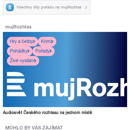
Všechny díly pořadu na mujRozhlas
mujRozhlas
Hry a četby
Krimi
Pohádky
Pořady
Živé vysílání
Audiosvět Českého rozhlasu na jednom místě
MOHLO BY VÁS ZAJÍMAT