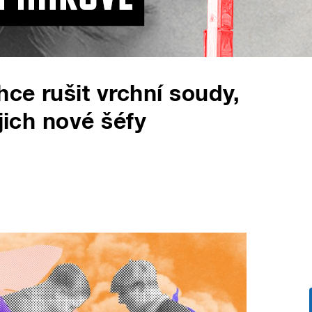
ce rušit vrchní soudy,
jich nové šéfy