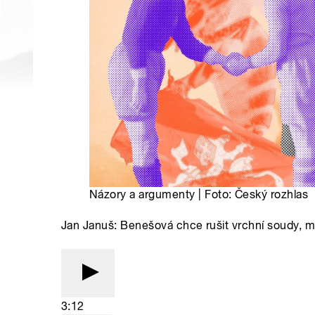
Názory a argumenty | Foto: Český rozhlas
Jan Januš: Benešová chce rušit vrchní soudy, mus
3:12