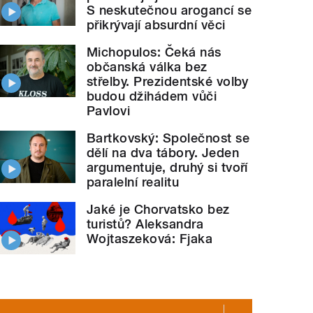
S neskutečnou arogancí se
přikrývají absurdní věci
Michopulos: Čeká nás
občanská válka bez
střelby. Prezidentské volby
budou džihádem vůči
Pavlovi
Bartkovský: Společnost se
dělí na dva tábory. Jeden
argumentuje, druhý si tvoří
paralelní realitu
Jaké je Chorvatsko bez
turistů? Aleksandra
Wojtaszeková: Fjaka