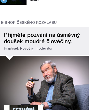
E-SHOP ČESKÉHO ROZHLASU
Přijměte pozvání na úsměvný
doušek moudré člověčiny.
František Novotný, moderátor