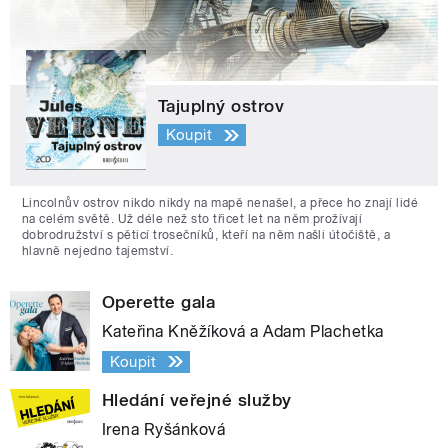
Tajuplný ostrov
Koupit
Lincolnův ostrov nikdo nikdy na mapě nenašel, a přece ho znají lidé
na celém světě. Už déle než sto třicet let na něm prožívají
dobrodružství s pěticí trosečníků, kteří na něm našli útočiště, a
hlavně nejedno tajemství.
Operette gala
Kateřina Kněžíková a Adam Plachetka
Koupit
Hledání veřejné služby
Irena Ryšánková