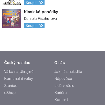
Koupit
Klasické pohádky
Daniela Fischerová
Koupit
Český rozhlas
O nás
Válka na Ukrajině
Jak nás naladíte
Komunální volby
Nápověda
Stanice
Lidé v rádiu
eShop
Kariéra
Kontakt