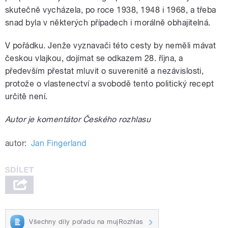
skutečně vycházela, po roce 1938, 1948 i 1968, a třeba
snad byla v některých případech i morálně obhajitelná.
V pořádku. Jenže vyznavači této cesty by neměli mávat
českou vlajkou, dojímat se odkazem 28. října, a
především přestat mluvit o suverenitě a nezávislosti,
protože o vlastenectví a svobodě tento politický recept
určitě není.
Autor je komentátor Českého rozhlasu
autor:
Jan Fingerland
Všechny díly pořadu na mujRozhlas