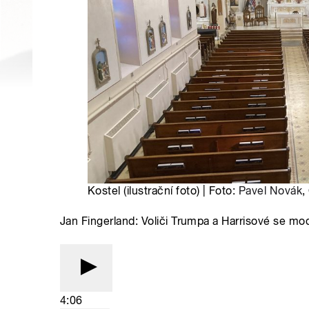
Kostel (ilustrační foto) | Foto:
Pavel Novák
,
Jan Fingerland: Voliči Trumpa a Harrisové se modl
4:06