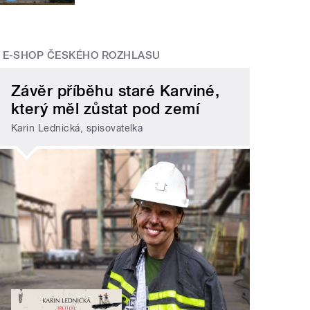
E-SHOP ČESKÉHO ROZHLASU
Závěr příběhu staré Karviné,
který měl zůstat pod zemí
Karin Lednická, spisovatelka