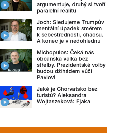
argumentuje, druhý si tvoří
paralelní realitu
Joch: Sledujeme Trumpův
mentální úpadek směrem
k sebestřednosti, chaosu.
A konec je v nedohlednu
Michopulos: Čeká nás
občanská válka bez
střelby. Prezidentské volby
budou džihádem vůči
Pavlovi
Jaké je Chorvatsko bez
turistů? Aleksandra
Wojtaszeková: Fjaka