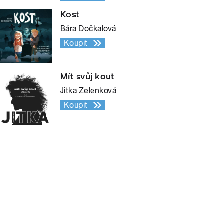
Kost
Bára Dočkalová
Koupit
Mít svůj kout
Jitka Zelenková
Koupit