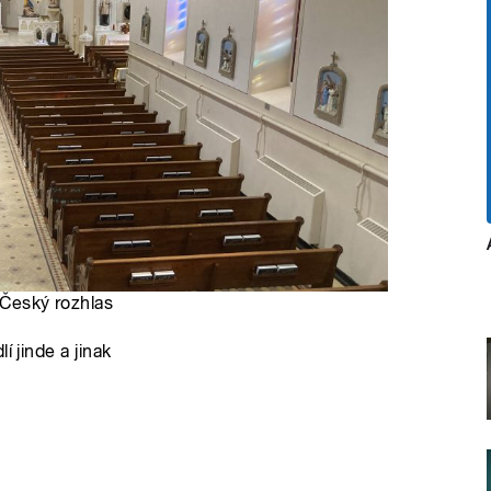
 Český rozhlas
í jinde a jinak