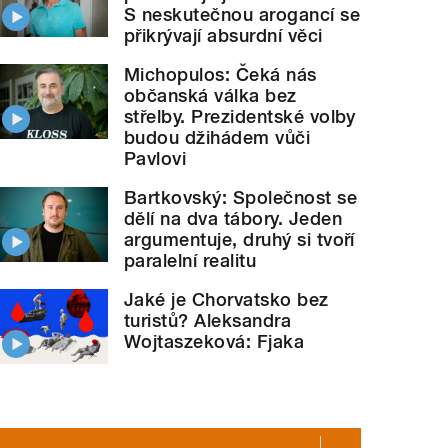
S neskutečnou arogancí se
přikrývají absurdní věci
Michopulos: Čeká nás
občanská válka bez
střelby. Prezidentské volby
budou džihádem vůči
Pavlovi
Bartkovský: Společnost se
dělí na dva tábory. Jeden
argumentuje, druhý si tvoří
paralelní realitu
Jaké je Chorvatsko bez
turistů? Aleksandra
Wojtaszeková: Fjaka