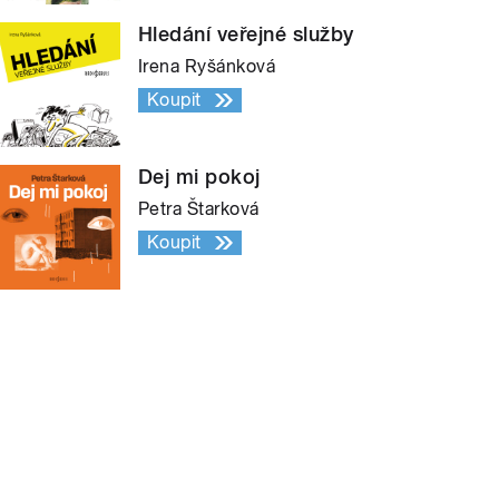
Hledání veřejné služby
Irena Ryšánková
Koupit
Dej mi pokoj
Petra Štarková
Koupit