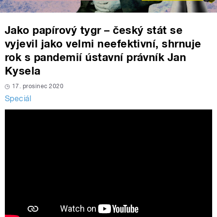
Jako papírový tygr – český stát se
vyjevil jako velmi neefektivní, shrnuje
rok s pandemií ústavní právník Jan
Kysela
17. prosinec 2020
Speciál