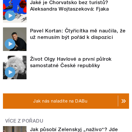
Jaké je Chorvatsko bez turistů?
Aleksandra Wojtaszeková: Fjaka
Pavel Kortan: Čtyřicítka mě naučila, že
už nemusím být pořád k dispozici
Život Olgy Havlové a první půlrok
samostatné České republiky
Jak nás naladíte na DABu
VÍCE Z POŘADU
Jak působí Zelenskyj „naživo“? Jde