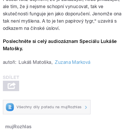
ale tím, že ji nejsme schopní vynucovat, tak ve
skutečnosti funguje jen jako doporučení. Jenomže ona
tak není myšlena. A to je ten papírový tygr,“ uzavírá s
odkazem na čínské úsloví.
Poslechněte si celý audiozáznam Speciálu Lukáše
Matošky.
autoři:
Lukáš Matoška
,
Zuzana Marková
Všechny díly pořadu na mujRozhlas
mujRozhlas