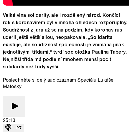
Velká vlna solidarity, ale i rozdělený národ. Končící
rok s koronavirem byl v mnoha ohledech rozporuplný.
Soudržnost z jara už se na podzim, kdy koronavirus
udeřil ještě větší silou, neopakovala. „Solidarita
existuje, ale soudržnost společnosti je vnímána jinak
jednotlivými třídami,“ tvrdí socioložka Paulína Tabery.
Nejnižší třída má podle ní mnohem menší pocit
solidarity než třídy vyšší.
Poslechněte si celý audiozáznam Speciálu Lukáše
Matošky
25:13