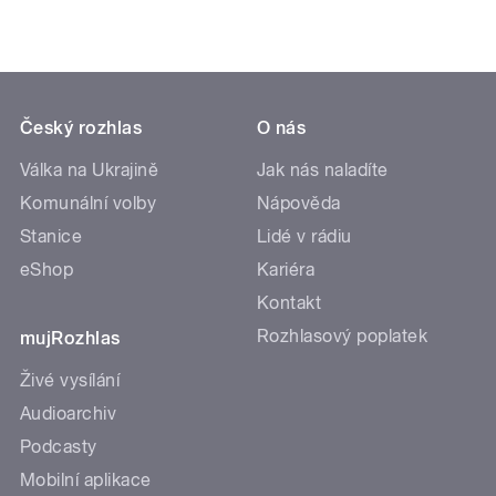
Český rozhlas
O nás
Válka na Ukrajině
Jak nás naladíte
Komunální volby
Nápověda
Stanice
Lidé v rádiu
eShop
Kariéra
Kontakt
Rozhlasový poplatek
mujRozhlas
Živé vysílání
Audioarchiv
Podcasty
Mobilní aplikace