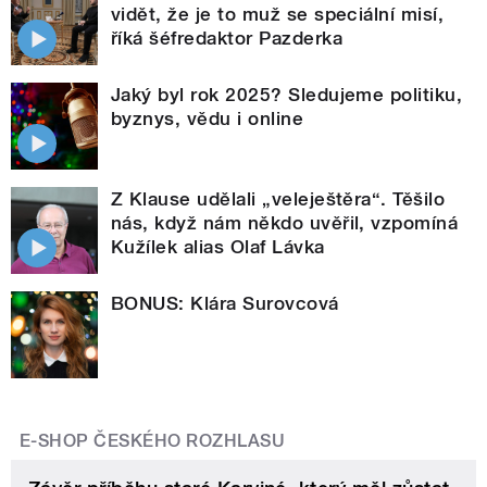
vidět, že je to muž se speciální misí,
říká šéfredaktor Pazderka
Jaký byl rok 2025? Sledujeme politiku,
byznys, vědu i online
Z Klause udělali „veleještěra“. Těšilo
nás, když nám někdo uvěřil, vzpomíná
Kužílek alias Olaf Lávka
BONUS: Klára Surovcová
E-SHOP ČESKÉHO ROZHLASU