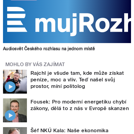
Audiosvět Českého rozhlasu na jednom místě
MOHLO BY VÁS ZAJÍMAT
Rajchl je všude tam, kde může získat
peníze, moc a vliv. Teď našel svůj
prostor, míní politolog
Fousek: Pro moderní energetiku chybí
zákony, dělá to z nás v Evropě skanzen
Šéf NKÚ Kala: Naše ekonomika