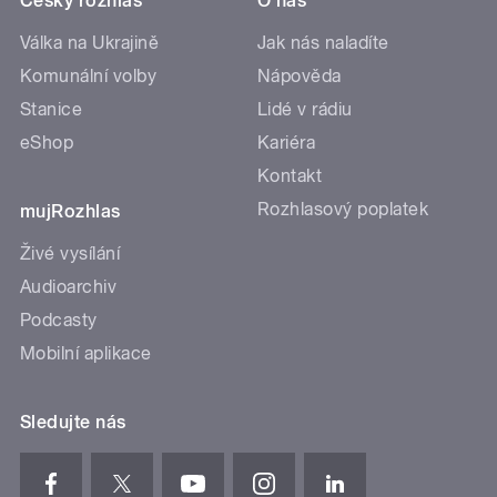
Český rozhlas
O nás
Válka na Ukrajině
Jak nás naladíte
Komunální volby
Nápověda
Stanice
Lidé v rádiu
eShop
Kariéra
Kontakt
Rozhlasový poplatek
mujRozhlas
Živé vysílání
Audioarchiv
Podcasty
Mobilní aplikace
Sledujte nás