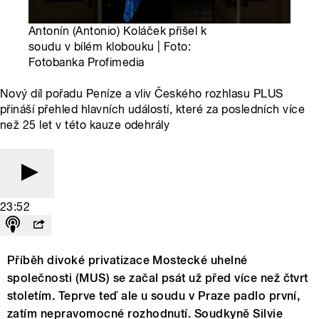
Antonín (Antonio) Koláček přišel k
soudu v bílém klobouku | Foto:
Fotobanka Profimedia
Nový díl pořadu Peníze a vliv Českého rozhlasu PLUS
přináší přehled hlavních událostí, které za posledních více
než 25 let v této kauze odehrály
23:52
Příběh divoké privatizace Mostecké uhelné
společnosti (MUS) se začal psát už před více než čtvrt
stoletím. Teprve teď ale u soudu v Praze padlo první,
zatím nepravomocné rozhodnutí. Soudkyně Silvie