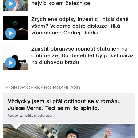
nejvíc kolem železnice
Zrychlené odpisy investic i nižší daně
všem? Vedeme ostré diskuze, říká
zmocněnec Ondřej Dočkal
Zajistit obranyschopnost státu jen na
dluh nelze. Do deseti let by přišel náraz
na dluhovou brzdu
E-SHOP ČESKÉHO ROZHLASU
Vždycky jsem si přál ocitnout se v románu
Julese Verna. Teď se mi to splnilo.
Václav Žmolík, moderátor