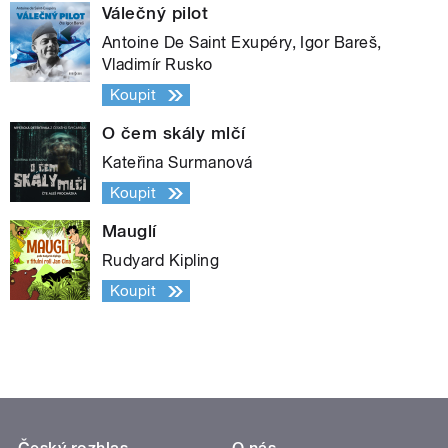
Válečný pilot
Antoine De Saint Exupéry, Igor Bareš,
Vladimír Rusko
Koupit
O čem skály mlčí
Kateřina Surmanová
Koupit
Mauglí
Rudyard Kipling
Koupit