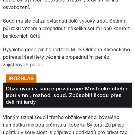
osvobození.
Soud mu ale dal za ovládnutí dolů vysoký trest. Sedm a
půl roku vězení a propadnutí několika set milionů korun z
bankovních účtů.
Bývalého generálního ředitele MUS Oldřicha Klimeckého
potrestal šesti lety vězení a propadnutím peněz
zajištěných policií.
IROZHLAS
Obžalovaní v kauze privatizace Mostecké uhelné
jsou vinni, rozhodl soud. Způsobili škodu přes
dvě miliardy
Vinným uznal soud i třetího obžalovaného, bývalého
náměstka ministra průmyslu Roberta Sýkoru. Za přijetí
úplatku v souvislosti s přípravou podkladů pro privatizaci