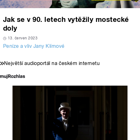
Jak se v 90. letech vytěžily mostecké
doly
13. červen 2023
Peníze a vliv Jany Klímové
Největší audioportál na českém internetu