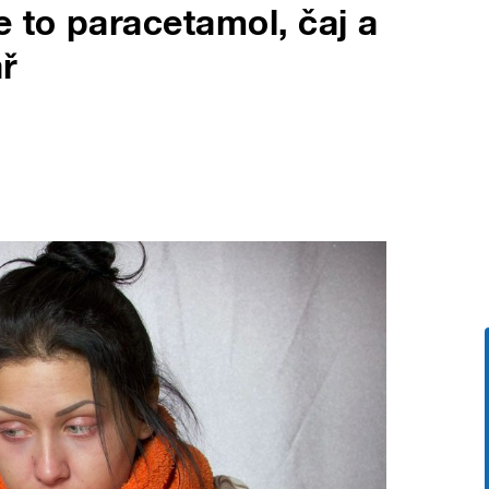
e to paracetamol, čaj a
ř