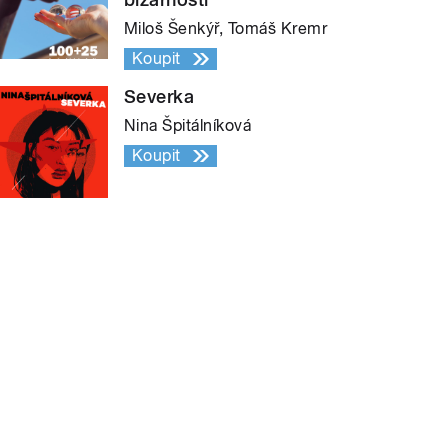
Miloš Šenkýř, Tomáš Kremr
Koupit
Severka
Nina Špitálníková
Koupit