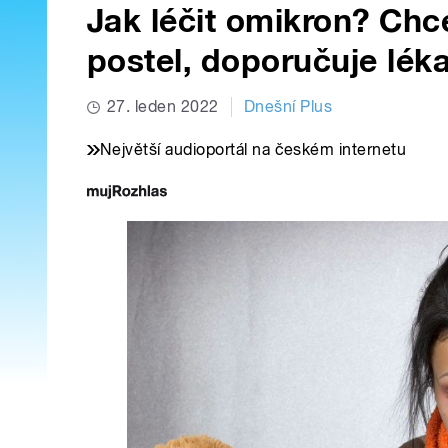
Jak léčit omikron? Chc
postel, doporučuje léka
27. leden 2022
Dnešní Plus
Největší audioportál na českém internetu