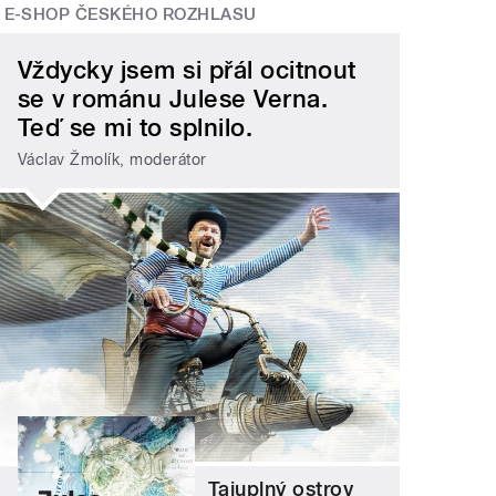
E-SHOP ČESKÉHO ROZHLASU
Vždycky jsem si přál ocitnout
se v románu Julese Verna.
Teď se mi to splnilo.
Václav Žmolík, moderátor
Tajuplný ostrov