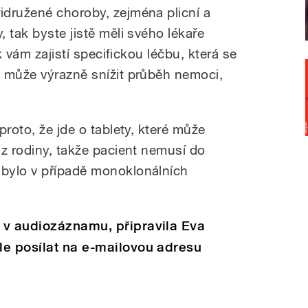
řidružené choroby, zejména plicní a
 tak byste jistě měli svého lékaře
k vám zajistí specifickou léčbu, která se
 může výrazně snížit průběh nemoci,
proto, že jde o tablety, které může
 z rodiny, takže pacient nemusí do
bylo v případě monoklonálních
 v audiozáznamu, připravila Eva
le posílat na e-mailovou adresu