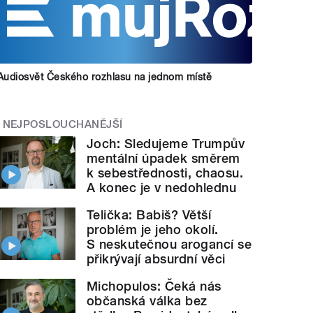
Audiosvět Českého rozhlasu na jednom místě
NEJPOSLOUCHANĚJŠÍ
Joch: Sledujeme Trumpův
mentální úpadek směrem
k sebestřednosti, chaosu.
A konec je v nedohlednu
Telička: Babiš? Větší
problém je jeho okolí.
S neskutečnou arogancí se
přikrývají absurdní věci
Michopulos: Čeká nás
občanská válka bez