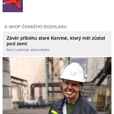
E-SHOP ČESKÉHO ROZHLASU
Závěr příběhu staré Karviné, který měl zůstat
pod zemí
Karin Lednická, spisovatelka