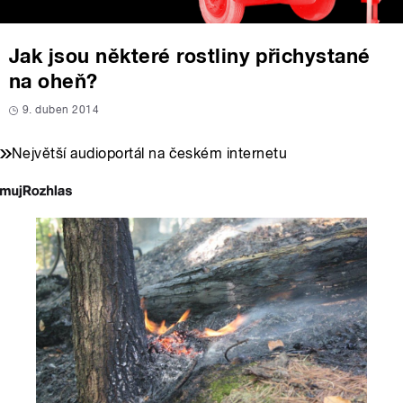
Jak jsou některé rostliny přichystané
na oheň?
9. duben 2014
Největší audioportál na českém internetu