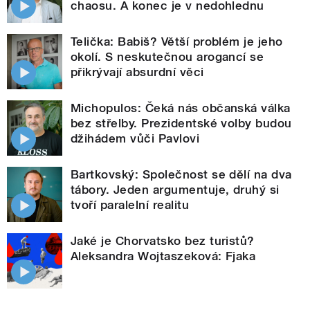
chaosu. A konec je v nedohlednu
Telička: Babiš? Větší problém je jeho
okolí. S neskutečnou arogancí se
přikrývají absurdní věci
Michopulos: Čeká nás občanská válka
bez střelby. Prezidentské volby budou
džihádem vůči Pavlovi
Bartkovský: Společnost se dělí na dva
tábory. Jeden argumentuje, druhý si
tvoří paralelní realitu
Jaké je Chorvatsko bez turistů?
Aleksandra Wojtaszeková: Fjaka