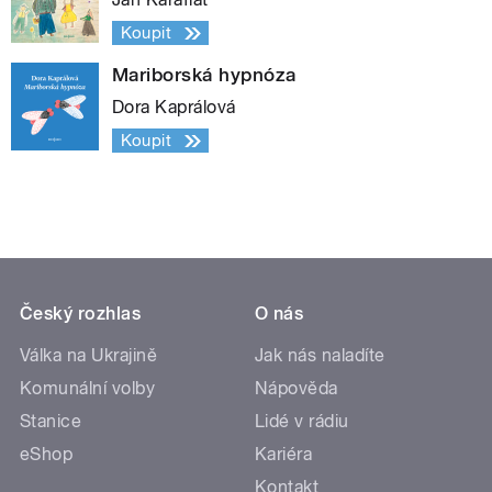
Koupit
Mariborská hypnóza
Dora Kaprálová
Koupit
Český rozhlas
O nás
Válka na Ukrajině
Jak nás naladíte
Komunální volby
Nápověda
Stanice
Lidé v rádiu
eShop
Kariéra
Kontakt