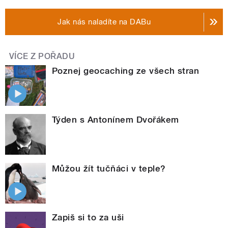
Jak nás naladíte na DABu
VÍCE Z POŘADU
Poznej geocaching ze všech stran
Týden s Antonínem Dvořákem
Můžou žít tučňáci v teple?
Zapiš si to za uši