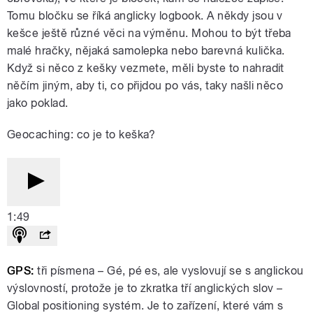
Tomu bločku se říká anglicky logbook. A někdy jsou v
kešce ještě různé věci na výměnu. Mohou to být třeba
malé hračky, nějaká samolepka nebo barevná kulička.
Když si něco z kešky vezmete, měli byste to nahradit
něčím jiným, aby ti, co přijdou po vás, taky našli něco
jako poklad.
Geocaching: co je to keška?
1:49
GPS:
tři písmena – Gé, pé es, ale vyslovují se s anglickou
výslovností, protože je to zkratka tří anglických slov –
Global positioning systém. Je to zařízení, které vám s