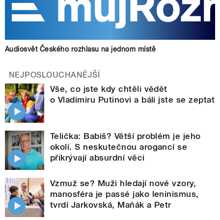
Audiosvět Českého rozhlasu na jednom místě
NEJPOSLOUCHANĚJŠÍ
Vše, co jste kdy chtěli vědět
o Vladimiru Putinovi a báli jste se zeptat
Telička: Babiš? Větší problém je jeho
okolí. S neskutečnou arogancí se
přikrývají absurdní věci
Vzmuž se? Muži hledají nové vzory,
manosféra je passé jako leninismus,
tvrdí Jarkovská, Maňák a Petr