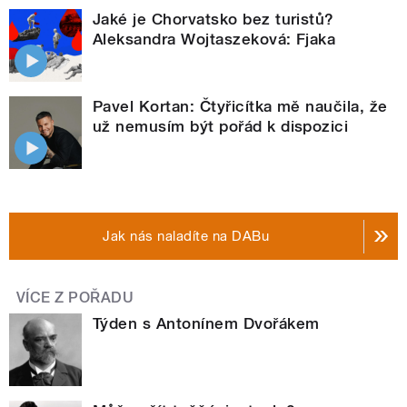
Jaké je Chorvatsko bez turistů?
Aleksandra Wojtaszeková: Fjaka
Pavel Kortan: Čtyřicítka mě naučila, že
už nemusím být pořád k dispozici
Jak nás naladíte na DABu
VÍCE Z POŘADU
Týden s Antonínem Dvořákem