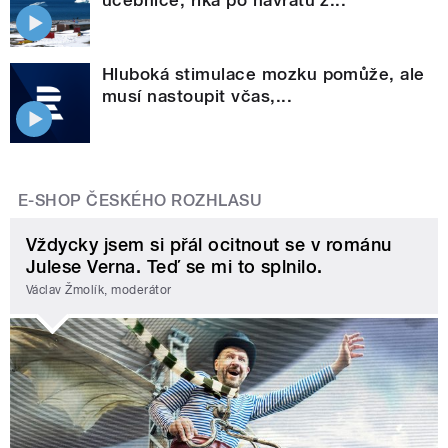
Hluboká stimulace mozku pomůže, ale
musí nastoupit včas,...
E-SHOP ČESKÉHO ROZHLASU
Vždycky jsem si přál ocitnout se v románu
Julese Verna. Teď se mi to splnilo.
Václav Žmolík, moderátor