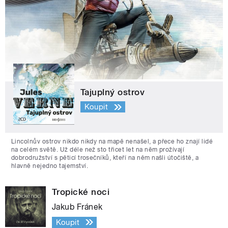
Tajuplný ostrov
Koupit
Lincolnův ostrov nikdo nikdy na mapě nenašel, a přece ho znají lidé
na celém světě. Už déle než sto třicet let na něm prožívají
dobrodružství s pěticí trosečníků, kteří na něm našli útočiště, a
hlavně nejedno tajemství.
Tropické noci
Jakub Fránek
Koupit