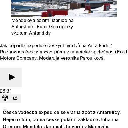
Mendelova polární stanice na
Antarktidě | Foto: Geologický
výzkum Antarktidy
Jak dopadla expedice českých vědců na Antarktidu?
Rozhovor s českým vývojářem v americké společnosti Ford
Motors Company. Moderuje Veronika Paroulková.
26:31
Česká vědecká expedice se vrátila zpět z Antarktidy.
Nejen o tom, co na české polární základně Johanna
Gregora Mendela zkoumali, hovořili v Magazínu