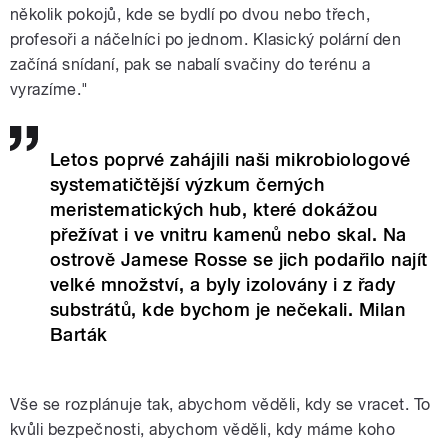
několik pokojů, kde se bydlí po dvou nebo třech,
profesoři a náčelníci po jednom. Klasický polární den
začíná snídaní, pak se nabalí svačiny do terénu a
vyrazíme."
Letos poprvé zahájili naši mikrobiologové
systematičtější výzkum černých
meristematických hub, které dokážou
přežívat i ve vnitru kamenů nebo skal. Na
ostrově Jamese Rosse se jich podařilo najít
velké množství, a byly izolovány i z řady
substrátů, kde bychom je nečekali. Milan
Barták
Vše se rozplánuje tak, abychom věděli, kdy se vracet. To
kvůli bezpečnosti, abychom věděli, kdy máme koho