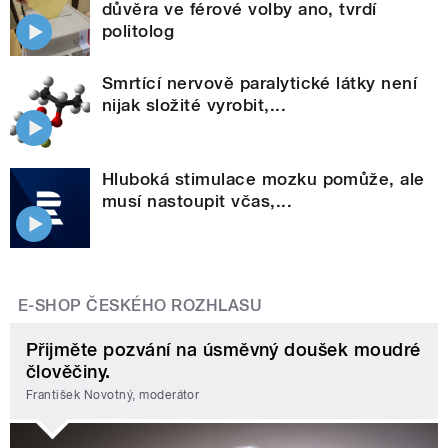
důvěra ve férové volby ano, tvrdí
politolog
Smrtící nervově paralytické látky není
nijak složité vyrobit,...
Hluboká stimulace mozku pomůže, ale
musí nastoupit včas,...
E-SHOP ČESKÉHO ROZHLASU
Přijměte pozvání na úsměvný doušek moudré
člověčiny.
František Novotný, moderátor