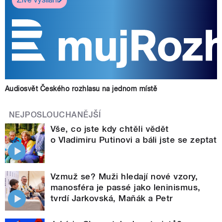
Audiosvět Českého rozhlasu na jednom místě
NEJPOSLOUCHANĚJŠÍ
Vše, co jste kdy chtěli vědět
o Vladimiru Putinovi a báli jste se zeptat
Vzmuž se? Muži hledají nové vzory,
manosféra je passé jako leninismus,
tvrdí Jarkovská, Maňák a Petr