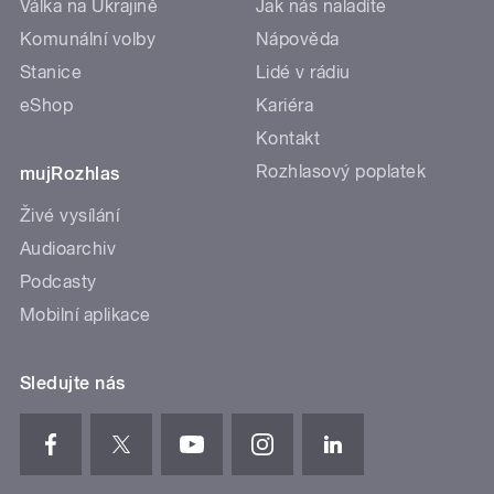
Válka na Ukrajině
Jak nás naladíte
Komunální volby
Nápověda
Stanice
Lidé v rádiu
eShop
Kariéra
Kontakt
Rozhlasový poplatek
mujRozhlas
Živé vysílání
Audioarchiv
Podcasty
Mobilní aplikace
Sledujte nás