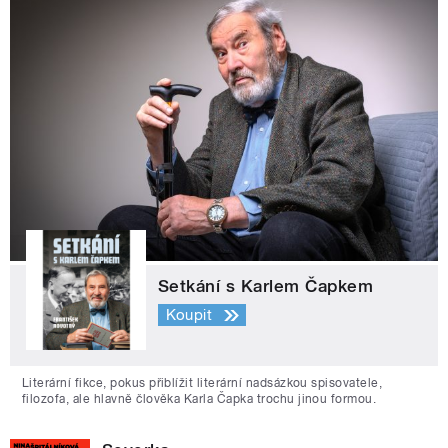
Setkání s Karlem Čapkem
Koupit
Literární fikce, pokus přiblížit literární nadsázkou spisovatele,
filozofa, ale hlavně člověka Karla Čapka trochu jinou formou.