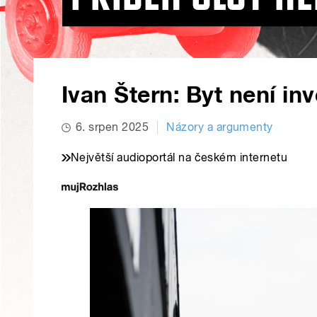
Ivan Štern: Byt není inv
6. srpen 2025
Názory a argumenty
Největší audioportál na českém internetu