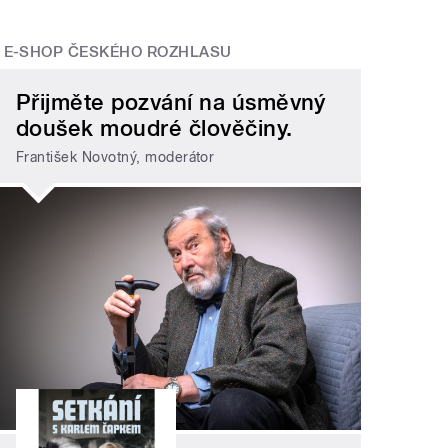
E-SHOP ČESKÉHO ROZHLASU
Přijměte pozvání na úsměvný
doušek moudré člověčiny.
František Novotný, moderátor