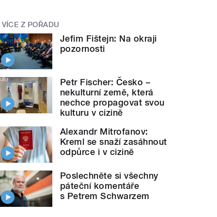
VÍCE Z POŘADU
Jefim Fištejn: Na okraji
pozornosti
Petr Fischer: Česko –
nekulturní země, která
nechce propagovat svou
kulturu v cizině
Alexandr Mitrofanov:
Kreml se snaží zasáhnout
odpůrce i v cizině
Poslechněte si všechny
páteční komentáře
s Petrem Schwarzem