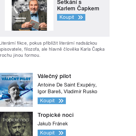
Setkání s
Karlem Čapkem
Koupit
Literární fikce, pokus přiblížit literární nadsázkou
spisovatele, filozofa, ale hlavně člověka Karla Čapka
trochu jinou formou.
Válečný pilot
Antoine De Saint Exupéry,
Igor Bareš, Vladimír Rusko
Koupit
Tropické noci
Jakub Fránek
Koupit