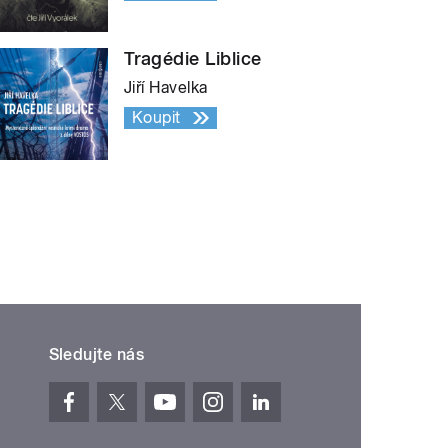
Tragédie Liblice
Jiří Havelka
Koupit
Sledujte nás