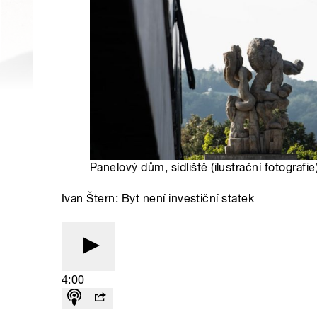
Panelový dům, sídliště (ilustrační fotografi
Ivan Štern: Byt není investiční statek
4:00