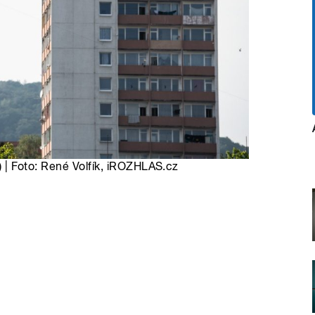
e) | Foto: René Volfík, iROZHLAS.cz