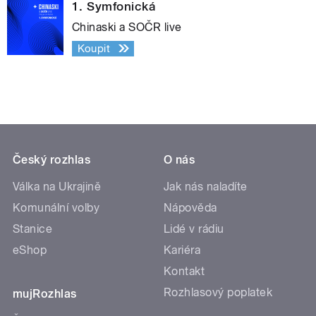
1. Symfonická
Chinaski a SOČR live
Koupit
Český rozhlas
O nás
Válka na Ukrajině
Jak nás naladíte
Komunální volby
Nápověda
Stanice
Lidé v rádiu
eShop
Kariéra
Kontakt
Rozhlasový poplatek
mujRozhlas