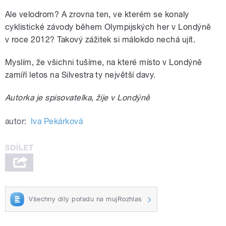
Ale velodrom? A zrovna ten, ve kterém se konaly
cyklistické závody během Olympijských her v Londýně
v roce 2012? Takový zážitek si málokdo nechá ujít.
Myslím, že všichni tušíme, na které místo v Londýně
zamíří letos na Silvestra ty největší davy.
Autorka je spisovatelka, žije v Londýně
autor:
Iva Pekárková
Všechny díly pořadu na mujRozhlas