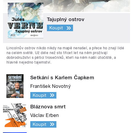
Tajuplný ostrov
Koupit
Lincolnův ostrov nikdo nikdy na mapě nenašel, a přece ho znají lidé
na celém světě. Už déle než sto třicet let na něm prožívají
dobrodružství s pěticí trosečníků, kteří na něm našli útočiště, a
hlavně nejedno tajemství.
Setkání s Karlem Čapkem
František Novotný
Koupit
Bláznova smrt
Václav Erben
Koupit