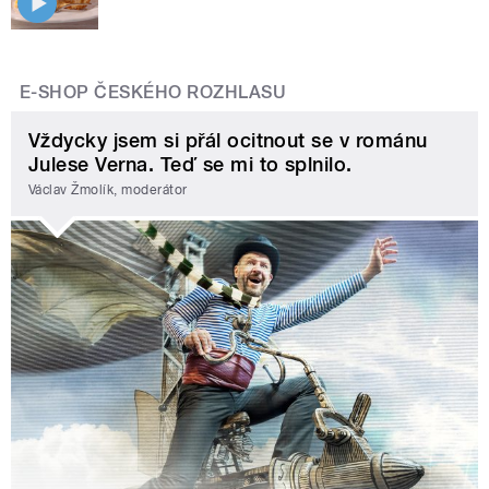
E-SHOP ČESKÉHO ROZHLASU
Vždycky jsem si přál ocitnout se v románu
Julese Verna. Teď se mi to splnilo.
Václav Žmolík, moderátor