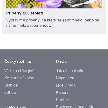
Příběhy 20. století
Vyprávíme příběhy, na které se zapomnělo, nebo se
na ně mělo zapomenout.
Český rozhlas
O nás
Válka na Ukrajině
Jak nás naladíte
Komunální volby
Nápověda
Stanice
Lidé v rádiu
eShop
Kariéra
Kontakt
Rozhlasový poplatek
mujRozhlas