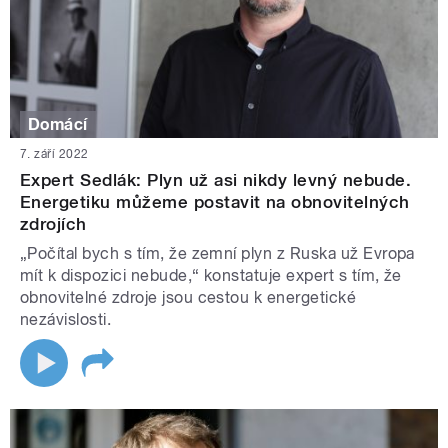
Domácí
7. září 2022
Expert Sedlák: Plyn už asi nikdy levný nebude.
Energetiku můžeme postavit na obnovitelných
zdrojích
„Počítal bych s tím, že zemní plyn z Ruska už Evropa
mít k dispozici nebude,“ konstatuje expert s tím, že
obnovitelné zdroje jsou cestou k energetické
nezávislosti.