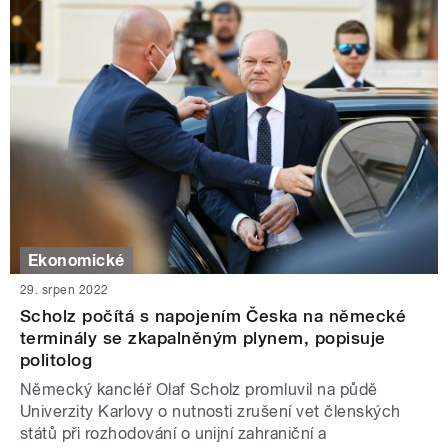
Ekonomické
29. srpen 2022
Scholz počítá s napojením Česka na německé
terminály se zkapalněným plynem, popisuje
politolog
Německý kancléř Olaf Scholz promluvil na půdě
Univerzity Karlovy o nutnosti zrušení vet členských
států při rozhodování o unijní zahraniční a