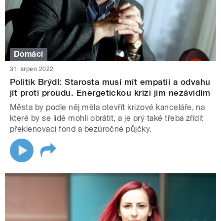
Domácí
31. srpen 2022
Politik Brýdl: Starosta musí mít empatii a odvahu
jít proti proudu. Energetickou krizi jim nezávidím
Města by podle něj měla otevřít krizové kanceláře, na
které by se lidé mohli obrátit, a je prý také třeba zřídit
překlenovací fond a bezúročné půjčky.