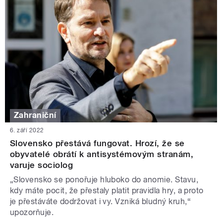
Zahraniční
6. září 2022
Slovensko přestává fungovat. Hrozí, že se
obyvatelé obrátí k antisystémovým stranám,
varuje sociolog
„Slovensko se ponořuje hluboko do anomie. Stavu,
kdy máte pocit, že přestaly platit pravidla hry, a proto
je přestáváte dodržovat i vy. Vzniká bludný kruh,“
upozorňuje.