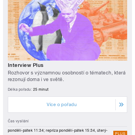
Interview Plus
Rozhovor s významnou osobností o tématech, která
rezonují doma i ve světě.
Délka pořadu:
25 minut
Více o pořadu
Čas vysílání
pondělí-pátek 11:34; repríza pondělí-pátek 15:34, úterý-
PLUS