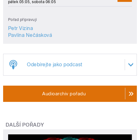
pátek 05:05, sobota 06:05
Pořad připravují
Petr Vizina
Pavlína Nečásková
Odebírejte jako podcast
Audioarchiv pořadu
DALŠÍ POŘADY