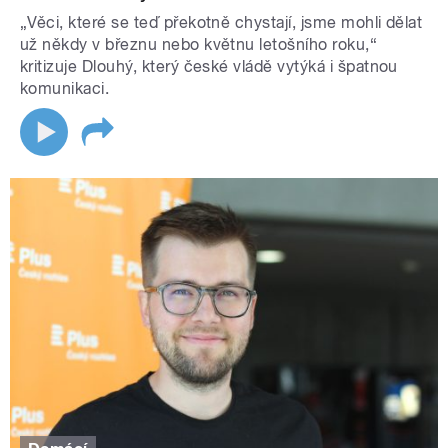
„Věci, které se teď překotně chystají, jsme mohli dělat
už někdy v březnu nebo květnu letošního roku,“
kritizuje Dlouhý, který české vládě vytýká i špatnou
komunikaci.