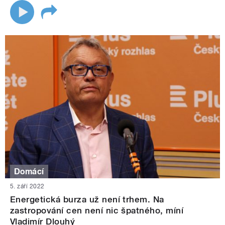
Domácí
5. září 2022
Energetická burza už není trhem. Na
zastropování cen není nic špatného, míní
Vladimír Dlouhý