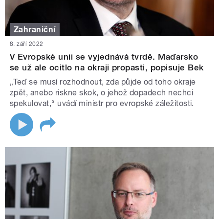
Zahraniční
8. září 2022
V Evropské unii se vyjednává tvrdě. Maďarsko
se už ale ocitlo na okraji propasti, popisuje Bek
„Teď se musí rozhodnout, zda půjde od toho okraje
zpět, anebo riskne skok, o jehož dopadech nechci
spekulovat,“ uvádí ministr pro evropské záležitosti.