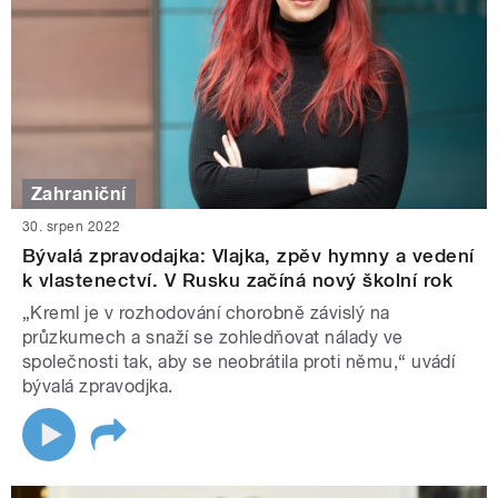
Zahraniční
30. srpen 2022
Bývalá zpravodajka: Vlajka, zpěv hymny a vedení
k vlastenectví. V Rusku začíná nový školní rok
„Kreml je v rozhodování chorobně závislý na
průzkumech a snaží se zohledňovat nálady ve
společnosti tak, aby se neobrátila proti němu,“ uvádí
bývalá zpravodjka.