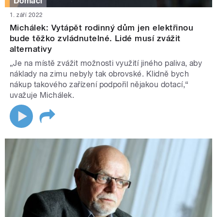
Domácí
1. září 2022
Michálek: Vytápět rodinný dům jen elektřinou
bude těžko zvládnutelné. Lidé musí zvážit
alternativy
„Je na místě zvážit možnosti využití jiného paliva, aby
náklady na zimu nebyly tak obrovské. Klidně bych
nákup takového zařízení podpořil nějakou dotací,“
uvažuje Michálek.