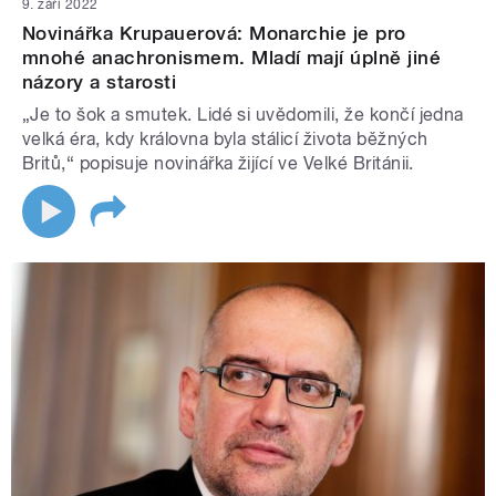
9. září 2022
Novinářka Krupauerová: Monarchie je pro
mnohé anachronismem. Mladí mají úplně jiné
názory a starosti
„Je to šok a smutek. Lidé si uvědomili, že končí jedna
velká éra, kdy královna byla stálicí života běžných
Britů,“ popisuje novinářka žijící ve Velké Británii.