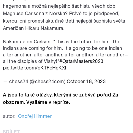
hegemona a možná nejlepšího šachistu všech dob
Magnuse Carlsena z Norska? Právě to je předpověď,
kterou loni pronesl aktuálně třetí nejlepší šachista světa
Američan Hikaru Nakamura.
Nakamura on Carlsen: "This is the future for him. The
Indians are coming for him. It's going to be one Indian
after another, after another, after another, after another—
all the disciples of Vishy!"
#QatarMasters2023
pic.twitter.com/cKTFoHgKXl
— chess24 (@chess24com)
October 18, 2023
A jsou to také otázky, kterými se zabývá pořad Za
obzorem. Vysíláme v repríze.
autor:
Ondřej Himmer