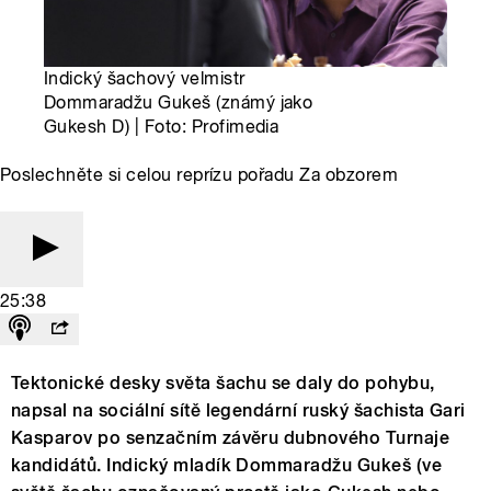
Indický šachový velmistr
Dommaradžu Gukeš (známý jako
Gukesh D) | Foto: Profimedia
Poslechněte si celou reprízu pořadu Za obzorem
25:38
Tektonické desky světa šachu se daly do pohybu,
napsal na sociální sítě legendární ruský šachista Gari
Kasparov po senzačním závěru dubnového Turnaje
kandidátů. Indický mladík Dommaradžu Gukeš (ve