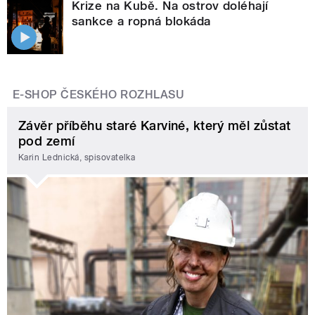
Krize na Kubě. Na ostrov doléhají
sankce a ropná blokáda
E-SHOP ČESKÉHO ROZHLASU
Závěr příběhu staré Karviné, který měl zůstat
pod zemí
Karin Lednická, spisovatelka