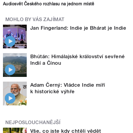
Audiosvět Českého rozhlasu na jednom místě
MOHLO BY VÁS ZAJÍMAT
Jan Fingerland: Indie je Bhárat je Indie
Bhútán: Himálajské království sevřené
Indií a Čínou
Adam Černý: Vládce Indie míří
k historické výhře
NEJPOSLOUCHANĚJŠÍ
Vše, co jste kdy chtěli vědět