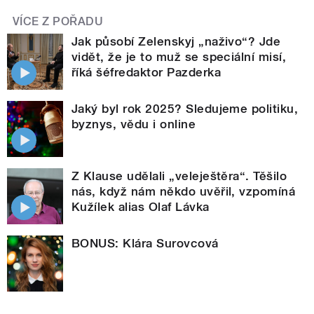
VÍCE Z POŘADU
Jak působí Zelenskyj „naživo“? Jde
vidět, že je to muž se speciální misí,
říká šéfredaktor Pazderka
Jaký byl rok 2025? Sledujeme politiku,
byznys, vědu i online
Z Klause udělali „veleještěra“. Těšilo
nás, když nám někdo uvěřil, vzpomíná
Kužílek alias Olaf Lávka
BONUS: Klára Surovcová