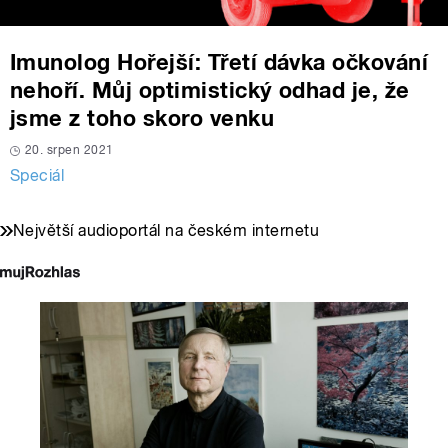
Imunolog Hořejší: Třetí dávka očkování
nehoří. Můj optimistický odhad je, že
jsme z toho skoro venku
20. srpen 2021
Speciál
Největší audioportál na českém internetu