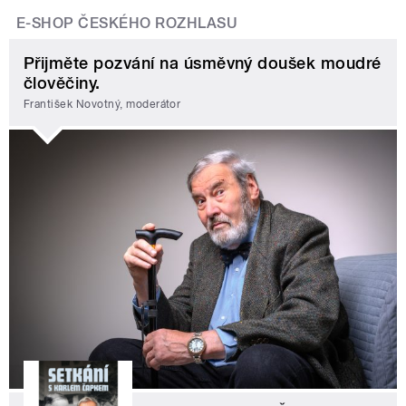
E-SHOP ČESKÉHO ROZHLASU
Přijměte pozvání na úsměvný doušek moudré
člověčiny.
František Novotný, moderátor