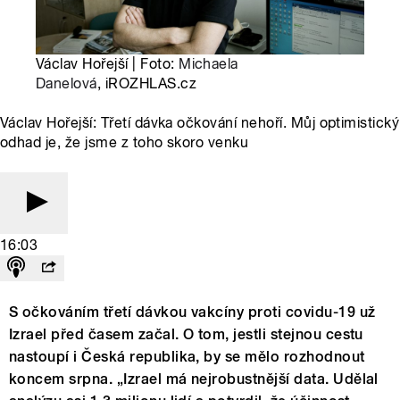
Václav Hořejší | Foto:
Michaela
Danelová
, iROZHLAS.cz
Václav Hořejší: Třetí dávka očkování nehoří. Můj optimistický
odhad je, že jsme z toho skoro venku
16:03
S očkováním třetí dávkou vakcíny proti covidu-19 už
Izrael před časem začal. O tom, jestli stejnou cestu
nastoupí i Česká republika, by se mělo rozhodnout
koncem srpna. „Izrael má nejrobustnější data. Udělal