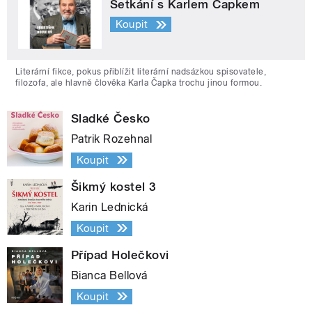
Setkání s Karlem Čapkem
Koupit
Literární fikce, pokus přiblížit literární nadsázkou spisovatele,
filozofa, ale hlavně člověka Karla Čapka trochu jinou formou.
Sladké Česko
Patrik Rozehnal
Koupit
Šikmý kostel 3
Karin Lednická
Koupit
Případ Holečkovi
Bianca Bellová
Koupit