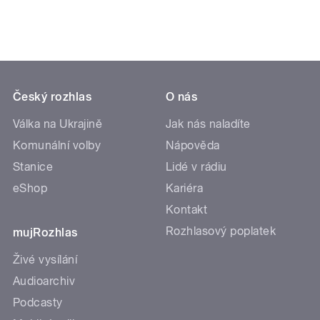
Český rozhlas
O nás
Válka na Ukrajině
Jak nás naladíte
Komunální volby
Nápověda
Stanice
Lidé v rádiu
eShop
Kariéra
Kontakt
Rozhlasový poplatek
mujRozhlas
Živé vysílání
Audioarchiv
Podcasty