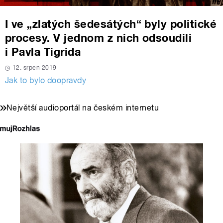
I ve „zlatých šedesátých“ byly politické
procesy. V jednom z nich odsoudili
i Pavla Tigrida
12. srpen 2019
Jak to bylo doopravdy
Největší audioportál na českém internetu