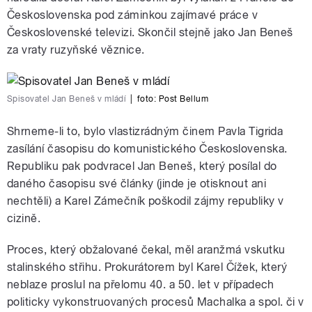
Československa pod záminkou zajímavé práce v
Československé televizi. Skončil stejně jako Jan Beneš
za vraty ruzyňské věznice.
Spisovatel Jan Beneš v mládí
|
foto:
Post Bellum
Shrneme-li to, bylo vlastizrádným činem Pavla Tigrida
zasílání časopisu do komunistického Československa.
Republiku pak podvracel Jan Beneš, který posílal do
daného časopisu své články (jinde je otisknout ani
nechtěli) a Karel Zámečník poškodil zájmy republiky v
cizině.
Proces, který obžalované čekal, měl aranžmá vskutku
stalinského střihu. Prokurátorem byl Karel Čížek, který
neblaze proslul na přelomu 40. a 50. let v případech
politicky vykonstruovaných procesů Machalka a spol. či v