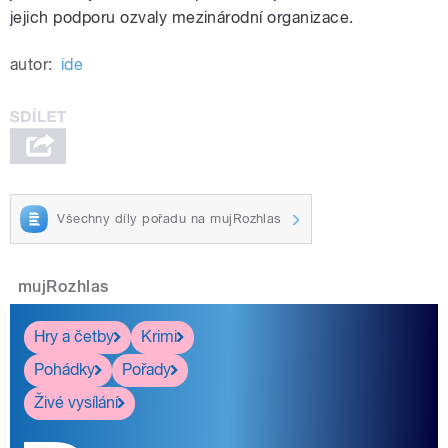
jejich podporu ozvaly mezinárodní organizace.
autor:
ide
Všechny díly pořadu na mujRozhlas
mujRozhlas
Hry a četby
Krimi
Pohádky
Pořady
Živé vysílání