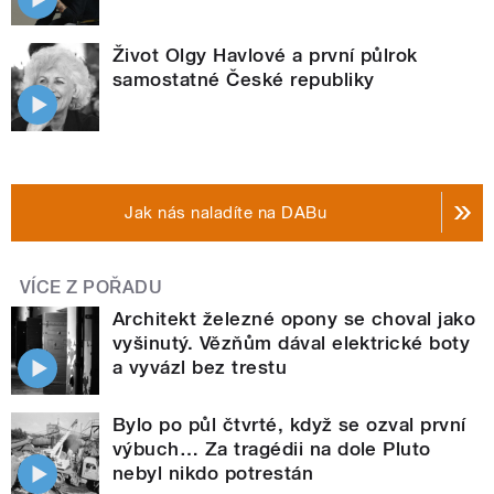
Život Olgy Havlové a první půlrok
samostatné České republiky
Jak nás naladíte na DABu
VÍCE Z POŘADU
Architekt železné opony se choval jako
vyšinutý. Vězňům dával elektrické boty
a vyvázl bez trestu
Bylo po půl čtvrté, když se ozval první
výbuch… Za tragédii na dole Pluto
nebyl nikdo potrestán