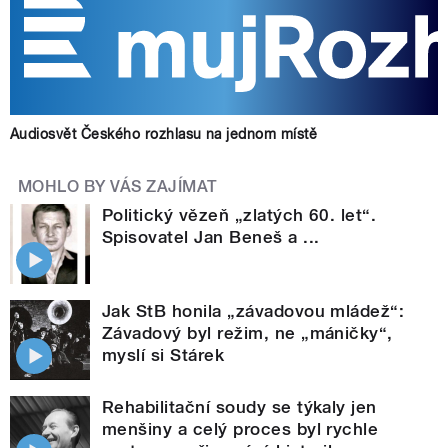
Audiosvět Českého rozhlasu na jednom místě
MOHLO BY VÁS ZAJÍMAT
Politický vězeň „zlatých 60. let“.
Spisovatel Jan Beneš a ...
Jak StB honila „závadovou mládež“:
Závadový byl režim, ne „máničky“,
myslí si Stárek
Rehabilitační soudy se týkaly jen
menšiny a celý proces byl rychle