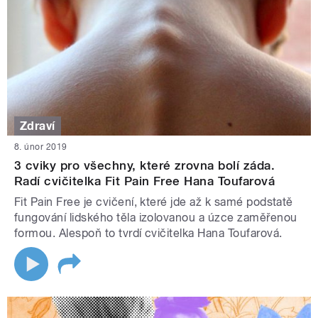
Zdraví
8. únor 2019
3 cviky pro všechny, které zrovna bolí záda.
Radí cvičitelka Fit Pain Free Hana Toufarová
Fit Pain Free je cvičení, které jde až k samé podstatě
fungování lidského těla izolovanou a úzce zaměřenou
formou. Alespoň to tvrdí cvičitelka Hana Toufarová.