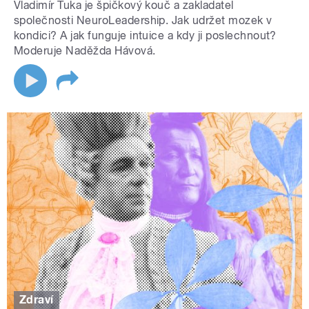
Vladimír Tuka je špičkový kouč a zakladatel
společnosti NeuroLeadership. Jak udržet mozek v
kondici? A jak funguje intuice a kdy ji poslechnout?
Moderuje Naděžda Hávová.
Zdraví