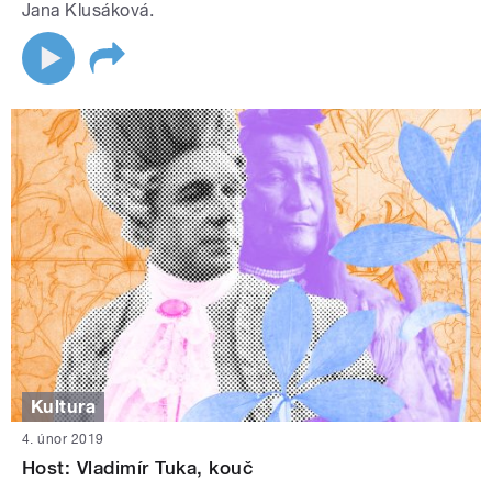
Jana Klusáková.
Kultura
4. únor 2019
Host: Vladimír Tuka, kouč