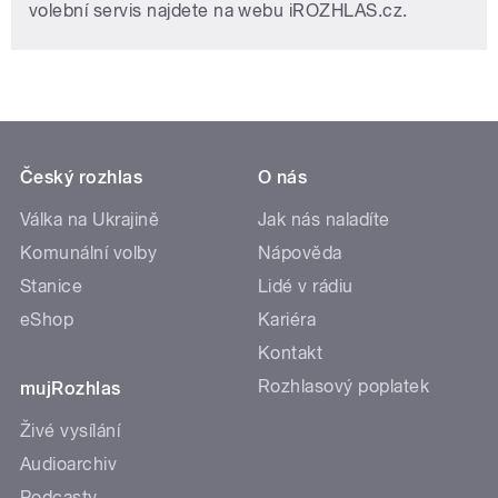
volební servis najdete na webu iROZHLAS.cz.
Český rozhlas
O nás
Válka na Ukrajině
Jak nás naladíte
Komunální volby
Nápověda
Stanice
Lidé v rádiu
eShop
Kariéra
Kontakt
Rozhlasový poplatek
mujRozhlas
Živé vysílání
Audioarchiv
Podcasty