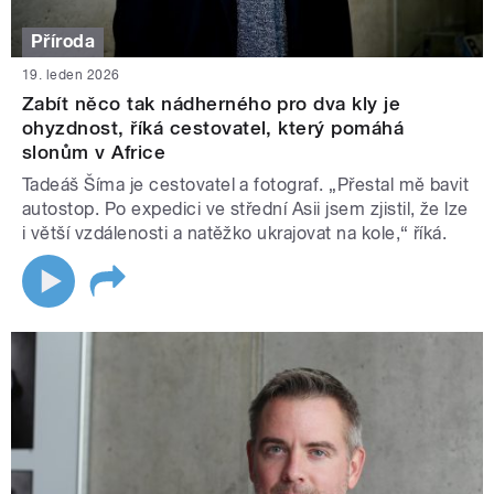
Příroda
19. leden 2026
Zabít něco tak nádherného pro dva kly je
ohyzdnost, říká cestovatel, který pomáhá
slonům v Africe
Tadeáš Šíma je cestovatel a fotograf. „Přestal mě bavit
autostop. Po expedici ve střední Asii jsem zjistil, že lze
i větší vzdálenosti a natěžko ukrajovat na kole,“ říká.