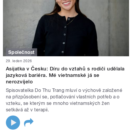
Společnost
29. leden 2026
Asijatka v Česku: Díru do vztahů s rodiči udělala
jazyková bariéra. Mé vietnamské já se
nerozvíjelo
Spisovatelka Do Thu Trang mluví o výchově založené
na přizpůsobení se, potlačování vlastních potřeb a o
vzteku, se kterým se mnoho vietnamských žen
setkává až v terapii.