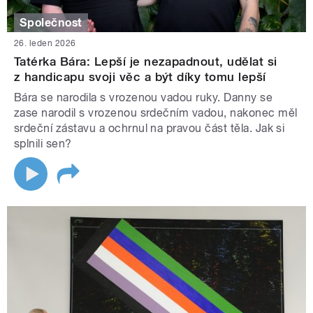
Společnost
26. leden 2026
Tatérka Bára: Lepší je nezapadnout, udělat si
z handicapu svoji věc a být díky tomu lepší
Bára se narodila s vrozenou vadou ruky. Danny se
zase narodil s vrozenou srdečním vadou, nakonec měl
srdeční zástavu a ochrnul na pravou část těla. Jak si
splnili sen?