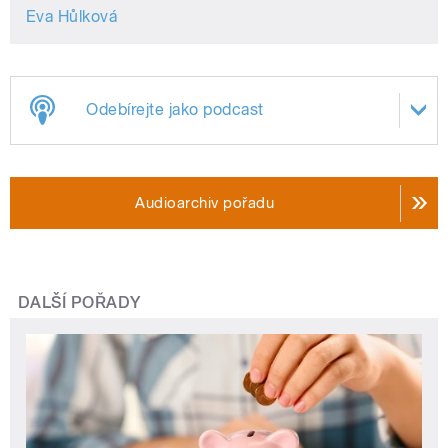
Eva Hůlková
Odebírejte jako podcast
Audioarchiv pořadu
DALŠÍ POŘADY