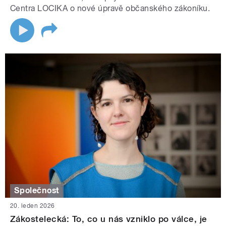
Centra LOCIKA o nové úpravě občanského zákoníku.
Společnost
20. leden 2026
Zákostelecká: To, co u nás vzniklo po válce, je