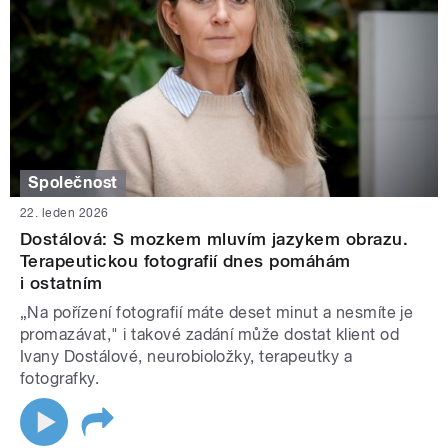
Společnost
22. leden 2026
Dostálová: S mozkem mluvím jazykem obrazu.
Terapeutickou fotografií dnes pomáhám
i ostatním
„Na pořízení fotografií máte deset minut a nesmíte je
promazávat," i takové zadání může dostat klient od
Ivany Dostálové, neurobioložky, terapeutky a
fotografky.