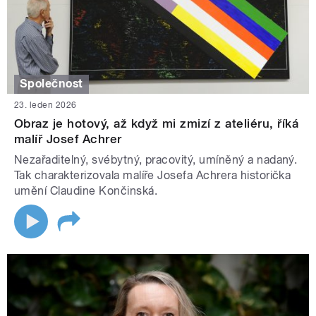
Společnost
23. leden 2026
Obraz je hotový, až když mi zmizí z ateliéru, říká
malíř Josef Achrer
Nezařaditelný, svébytný, pracovitý, umíněný a nadaný.
Tak charakterizovala malíře Josefa Achrera historička
umění Claudine Končinská.