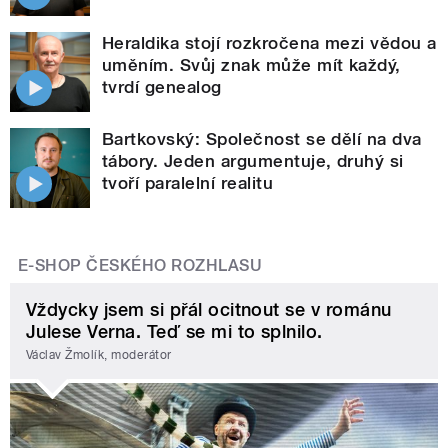
Heraldika stojí rozkročena mezi vědou a
uměním. Svůj znak může mít každý,
tvrdí genealog
Bartkovský: Společnost se dělí na dva
tábory. Jeden argumentuje, druhý si
tvoří paralelní realitu
E-SHOP ČESKÉHO ROZHLASU
Vždycky jsem si přál ocitnout se v románu
Julese Verna. Teď se mi to splnilo.
Václav Žmolík, moderátor