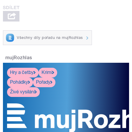
Všechny díly pořadu na mujRozhlas
mujRozhlas
Hry a četby
Krimi
Pohádky
Pořady
Živé vysílání