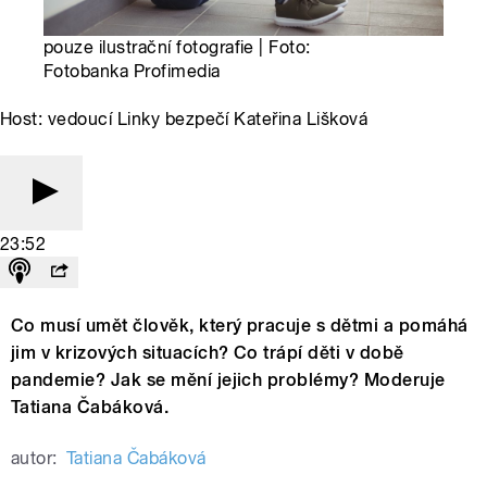
pouze ilustrační fotografie | Foto:
Fotobanka Profimedia
Host: vedoucí Linky bezpečí Kateřina Lišková
23:52
Co musí umět člověk, který pracuje s dětmi a pomáhá
jim v krizových situacích? Co trápí děti v době
pandemie? Jak se mění jejich problémy? Moderuje
Tatiana Čabáková.
autor:
Tatiana Čabáková