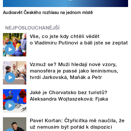
Audiosvět Českého rozhlasu na jednom místě
NEJPOSLOUCHANĚJŠÍ
Vše, co jste kdy chtěli vědět
o Vladimiru Putinovi a báli jste se zeptat
Vzmuž se? Muži hledají nové vzory,
manosféra je passé jako leninismus,
tvrdí Jarkovská, Maňák a Petr
Jaké je Chorvatsko bez turistů?
Aleksandra Wojtaszeková: Fjaka
Pavel Kortan: Čtyřicítka mě naučila, že
už nemusím být pořád k dispozici