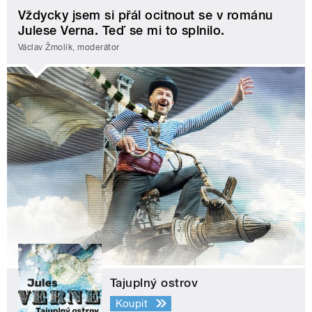
Vždycky jsem si přál ocitnout se v románu
Julese Verna. Teď se mi to splnilo.
Václav Žmolík, moderátor
Tajuplný ostrov
Koupit