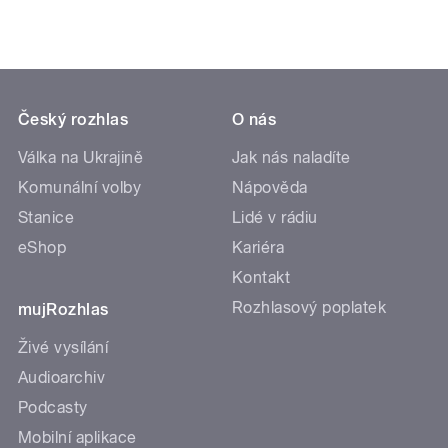
Český rozhlas
O nás
Válka na Ukrajině
Jak nás naladíte
Komunální volby
Nápověda
Stanice
Lidé v rádiu
eShop
Kariéra
Kontakt
Rozhlasový poplatek
mujRozhlas
Živé vysílání
Audioarchiv
Podcasty
Mobilní aplikace