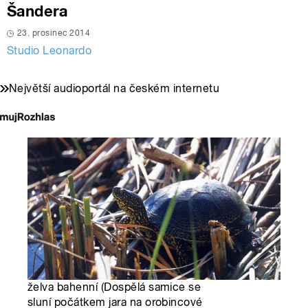
Šandera
23. prosinec 2014
Studio Leonardo
Největší audioportál na českém internetu
želva bahenní (Dospělá samice se
sluní počátkem jara na orobincové