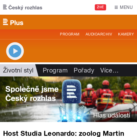
Přejít k hlavnímu obsahu
MENU
ŽIVĚ
PROGRAM
AUDIOARCHIV
KAMERY
Životní styl
Program
Pořady
Více
…
Host Studia Leonardo: zoolog Martin