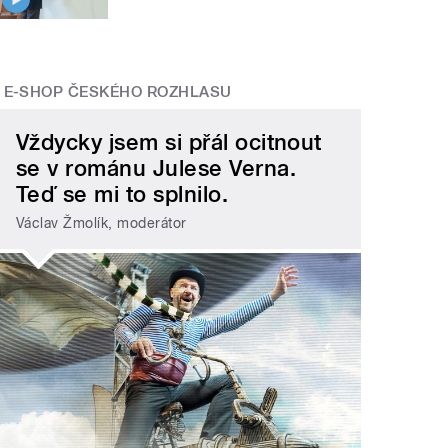
E-SHOP ČESKÉHO ROZHLASU
Vždycky jsem si přál ocitnout
se v románu Julese Verna.
Teď se mi to splnilo.
Václav Žmolík, moderátor