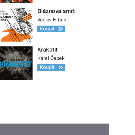
Bláznova smrt
Václav Erben
Koupit
Krakatit
Karel Čapek
Koupit