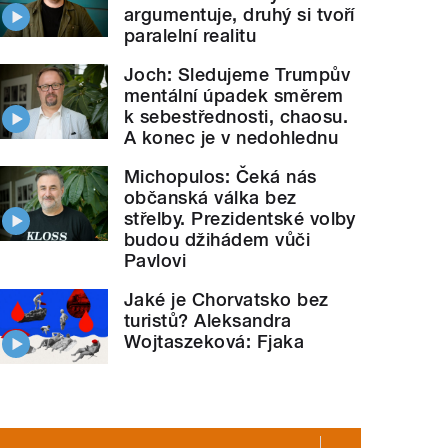
argumentuje, druhý si tvoří
paralelní realitu
Joch: Sledujeme Trumpův
mentální úpadek směrem
k sebestřednosti, chaosu.
A konec je v nedohlednu
Michopulos: Čeká nás
občanská válka bez
střelby. Prezidentské volby
budou džihádem vůči
Pavlovi
Jaké je Chorvatsko bez
turistů? Aleksandra
Wojtaszeková: Fjaka