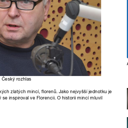
, Český rozhlas
kých zlatých mincí, florenů. Jako nejvyšší jednotku je
e inspiroval ve Florencii. O historii mincí mluvil