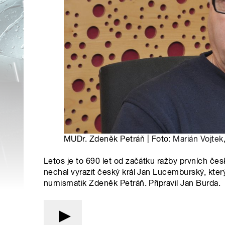
MUDr. Zdeněk Petráň | Foto:
Marián Vojtek
Letos je to 690 let od začátku ražby prvních čes
nechal vyrazit český král Jan Lucemburský, který s
numismatik Zdeněk Petráň. Připravil Jan Burda.