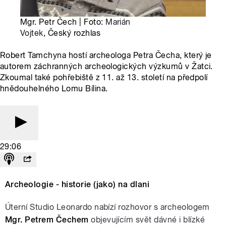
Mgr. Petr Čech | Foto:
Marián
Vojtek
, Český rozhlas
Robert Tamchyna hostí archeologa Petra Čecha, který je
autorem záchranných archeologických výzkumů v Žatci.
Zkoumal také pohřebiště z 11. až 13. století na předpolí
hnědouhelného Lomu Bílina.
29:06
Archeologie - historie (jako) na dlani
Úterní Studio Leonardo nabízí rozhovor s archeologem
Mgr. Petrem Čechem
objevujícím svět dávné i blízké