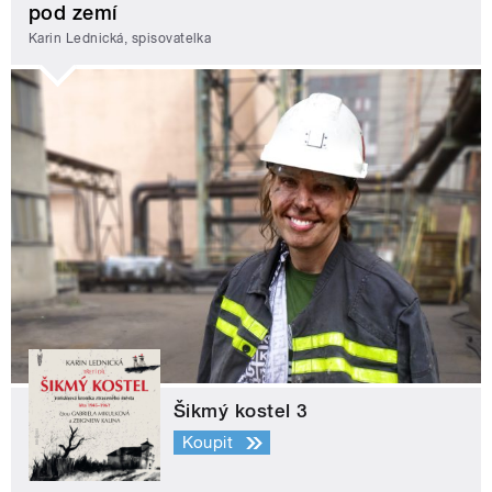
pod zemí
Karin Lednická, spisovatelka
Šikmý kostel 3
Koupit