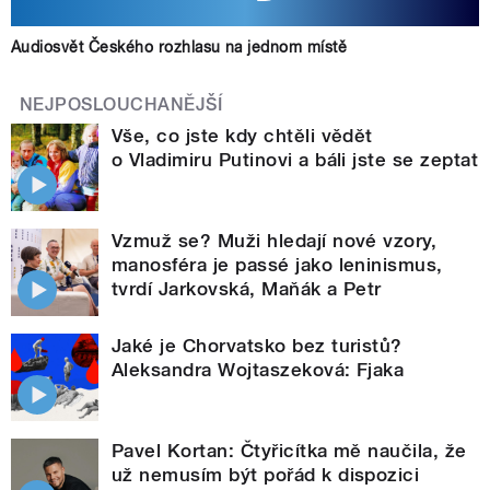
Audiosvět Českého rozhlasu na jednom místě
NEJPOSLOUCHANĚJŠÍ
Vše, co jste kdy chtěli vědět
o Vladimiru Putinovi a báli jste se zeptat
Vzmuž se? Muži hledají nové vzory,
manosféra je passé jako leninismus,
tvrdí Jarkovská, Maňák a Petr
Jaké je Chorvatsko bez turistů?
Aleksandra Wojtaszeková: Fjaka
Pavel Kortan: Čtyřicítka mě naučila, že
už nemusím být pořád k dispozici