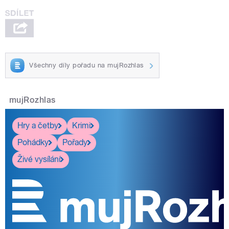
Všechny díly pořadu na mujRozhlas
mujRozhlas
Hry a četby
Krimi
Pohádky
Pořady
Živé vysílání