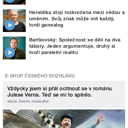
Heraldika stojí rozkročena mezi vědou a
uměním. Svůj znak může mít každý,
tvrdí genealog
Bartkovský: Společnost se dělí na dva
tábory. Jeden argumentuje, druhý si
tvoří paralelní realitu
E-SHOP ČESKÉHO ROZHLASU
Vždycky jsem si přál ocitnout se v románu
Julese Verna. Teď se mi to splnilo.
Václav Žmolík, moderátor