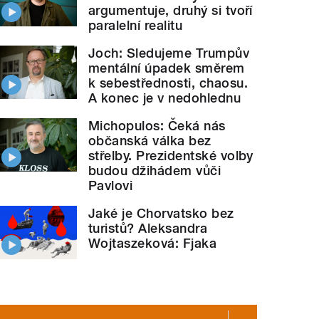
argumentuje, druhý si tvoří
paralelní realitu
Joch: Sledujeme Trumpův
mentální úpadek směrem
k sebestřednosti, chaosu.
A konec je v nedohlednu
Michopulos: Čeká nás
občanská válka bez
střelby. Prezidentské volby
budou džihádem vůči
Pavlovi
Jaké je Chorvatsko bez
turistů? Aleksandra
Wojtaszeková: Fjaka