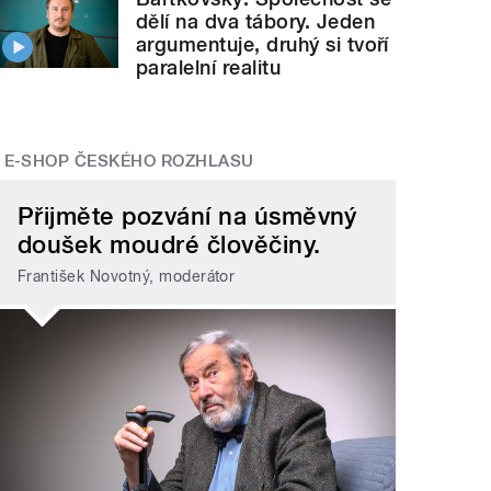
dělí na dva tábory. Jeden
argumentuje, druhý si tvoří
paralelní realitu
E-SHOP ČESKÉHO ROZHLASU
Přijměte pozvání na úsměvný
doušek moudré člověčiny.
František Novotný, moderátor