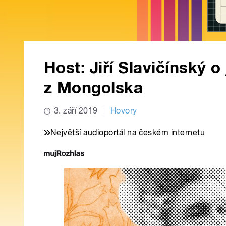
Host: Jiří Slavičínský
z Mongolska
3. září 2019
Hovory
Největší audioportál na českém internetu