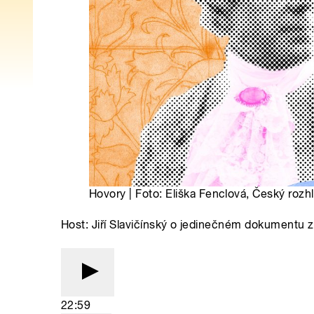
Hovory | Foto: Eliška Fenclová, Český rozh
Host: Jiří Slavičínský o jedinečném dokumentu 
22:59