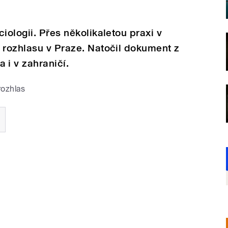
iologii. Přes několikaletou praxi v
 rozhlasu v Praze. Natočil dokument z
i v zahraničí.
rozhlas