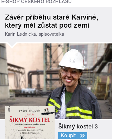
E-SHOP ČESKÉHO ROZHLASU
Závěr příběhu staré Karviné,
který měl zůstat pod zemí
Karin Lednická, spisovatelka
Šikmý kostel 3
Koupit