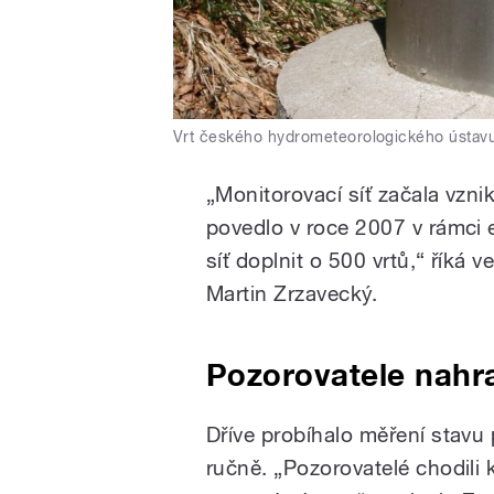
Vrt českého hydrometeorologického ústav
„Monitorovací síť začala vzni
povedlo v roce 2007 v rámci 
síť doplnit o 500 vrtů,“ řík
Martin Zrzavecký.
Pozorovatele nahra
Dříve probíhalo měření stavu
ručně. „Pozorovatelé chodili