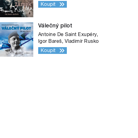
Koupit
Válečný pilot
Antoine De Saint Exupéry,
Igor Bareš, Vladimír Rusko
Koupit