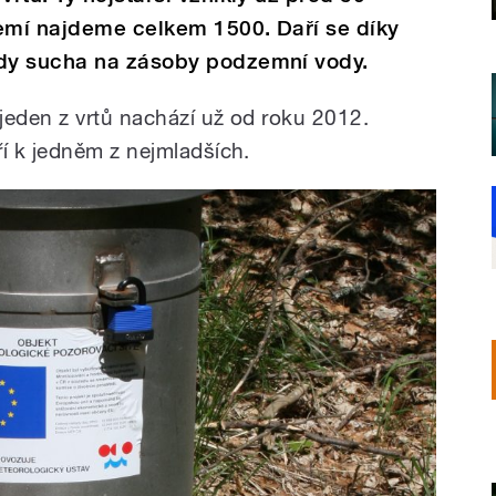
zemí najdeme celkem 1500. Daří se díky
dy sucha na zásoby podzemní vody.
eden z vrtů nachází už od roku 2012.
í k jedněm z nejmladších.