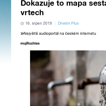
Dokazuje to mapa sest
vrtech
16. srpen 2019
Dnešní Plus
Největší audioportál na českém internetu