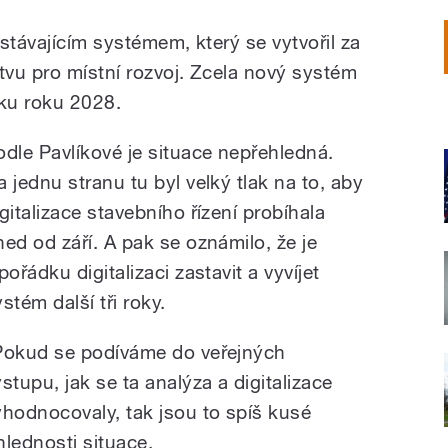
stávajícím systémem, který se vytvořil za
tvu pro místní rozvoj. Zcela nový systém
tku roku 2028.
odle Pavlíkové je situace nepřehledná.
a jednu stranu tu byl velký tlak na to, aby
igitalizace stavebního řízení probíhala
ned od září. A pak se oznámilo, že je
pořádku digitalizaci zastavit a vyvíjet
stém další tři roky.
Pokud se podíváme do veřejných
ýstupu, jak se ta analýza a digitalizace
yhodnocovaly, tak jsou to spíš kusé
hlednosti situace.