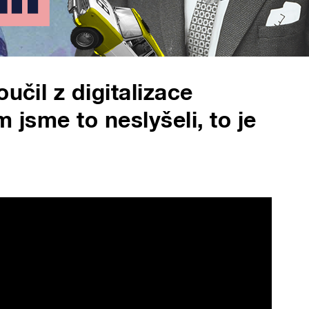
učil z digitalizace
 jsme to neslyšeli, to je