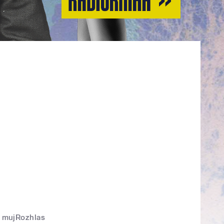
mujRozhlas