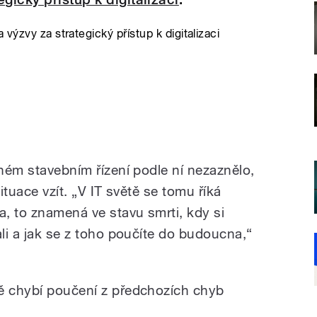
výzvy za strategický přístup k digitalizaci
aném stavebním řízení podle ní nezaznělo,
situace vzít. „V IT světě se tomu říká
, to znamená ve stavu smrti, kdy si
ali a jak se z toho poučíte do budoucna,“
ě chybí poučení z předchozích chyb