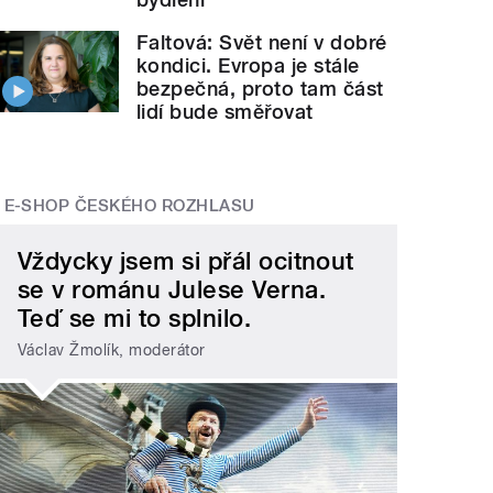
Faltová: Svět není v dobré
kondici. Evropa je stále
bezpečná, proto tam část
lidí bude směřovat
E-SHOP ČESKÉHO ROZHLASU
Vždycky jsem si přál ocitnout
se v románu Julese Verna.
Teď se mi to splnilo.
Václav Žmolík, moderátor