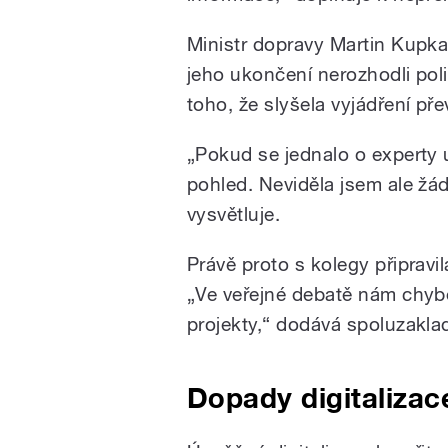
Ministr dopravy Martin Kupka
jeho ukončení nerozhodli polit
toho, že slyšela vyjádření pře
„Pokud se jednalo o experty u
pohled. Neviděla jsem ale žád
vysvětluje.
Právě proto s kolegy připravil
„Ve veřejné debatě nám chyběl
projekty,“ dodává spoluzaklad
Dopady digitalizac