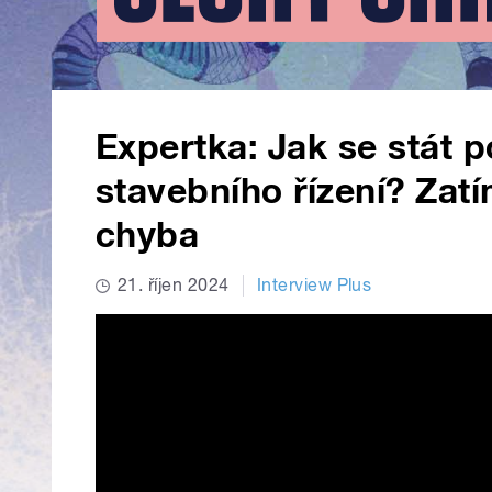
Expertka: Jak se stát po
stavebního řízení? Zatím
chyba
21. říjen 2024
Interview Plus