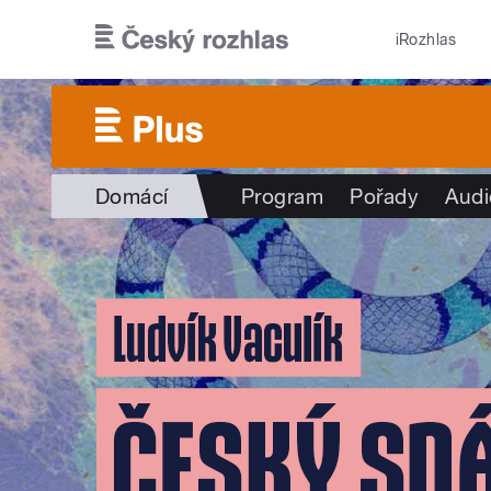
Přejít k hlavnímu obsahu
iRozhlas
Domácí
Program
Pořady
Audi