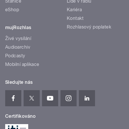
Stanice
Lidé v rádiu
eShop
Kariéra
Kontakt
Rozhlasový poplatek
mujRozhlas
Živé vysílání
Audioarchiv
Podcasty
Mobilní aplikace
Sledujte nás
Certifikováno