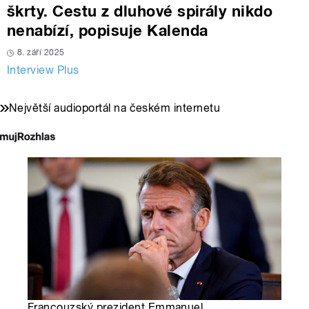
škrty. Cestu z dluhové spirály nikdo
nenabízí, popisuje Kalenda
8. září 2025
Interview Plus
Největší audioportál na českém internetu
Francouzský prezident Emmanuel