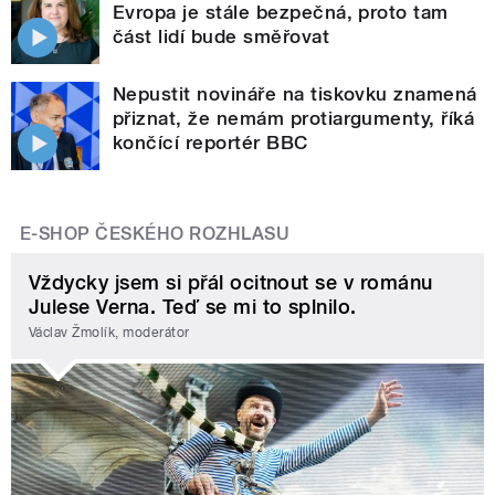
Evropa je stále bezpečná, proto tam
část lidí bude směřovat
Nepustit novináře na tiskovku znamená
přiznat, že nemám protiargumenty, říká
končící reportér BBC
E-SHOP ČESKÉHO ROZHLASU
Vždycky jsem si přál ocitnout se v románu
Julese Verna. Teď se mi to splnilo.
Václav Žmolík, moderátor