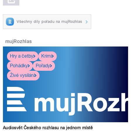
Všechny díly pořadu na mujRozhlas
mujRozhlas
Hry a četby
Krimi
Pohádky
Pořady
Živé vysílání
Audiosvět Českého rozhlasu na jednom místě