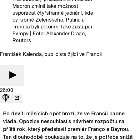
Macron zmínil také možnost
uspořádat čtyřstranné jednání, kde
by kromě Zelenského, Putina a
Trumpa byli přítomni také zástupci
Evropy | Foto: Alexander Drago,
Reuters
František Kalenda, publicista žijící ve Francii
26:00
Po devíti měsících opět hrozí, že ve Francii padne
vláda. Opozice nesouhlasí s návrhem rozpočtu na
příští rok, který představil premiér François Bayrou.
Ten dlouhodobě poukazuje na to, že je potřeba snížit