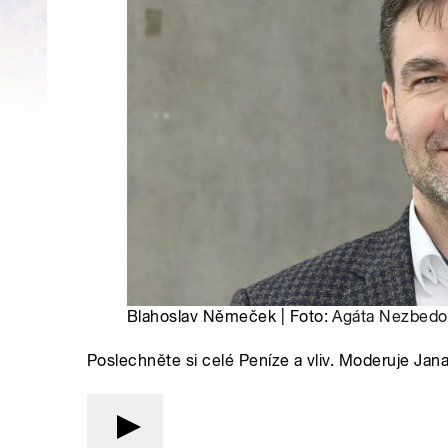
Blahoslav Němeček | Foto:
Agáta Nezbedo
Poslechněte si celé Peníze a vliv. Moderuje Jan