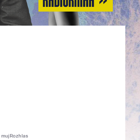
mujRozhlas