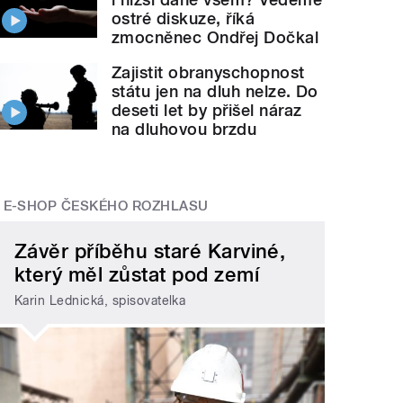
ostré diskuze, říká
zmocněnec Ondřej Dočkal
Zajistit obranyschopnost
státu jen na dluh nelze. Do
deseti let by přišel náraz
na dluhovou brzdu
E-SHOP ČESKÉHO ROZHLASU
Závěr příběhu staré Karviné,
který měl zůstat pod zemí
Karin Lednická, spisovatelka