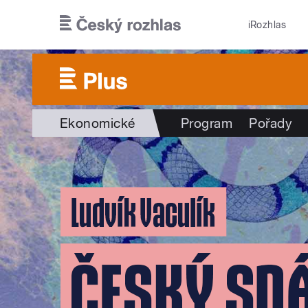
Přejít k hlavnímu obsahu
iRozhlas
Ekonomické
Program
Pořady