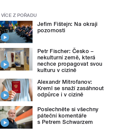
VÍCE Z POŘADU
Jefim Fištejn: Na okraji
pozornosti
Petr Fischer: Česko –
nekulturní země, která
nechce propagovat svou
kulturu v cizině
Alexandr Mitrofanov:
Kreml se snaží zasáhnout
odpůrce i v cizině
Poslechněte si všechny
páteční komentáře
s Petrem Schwarzem