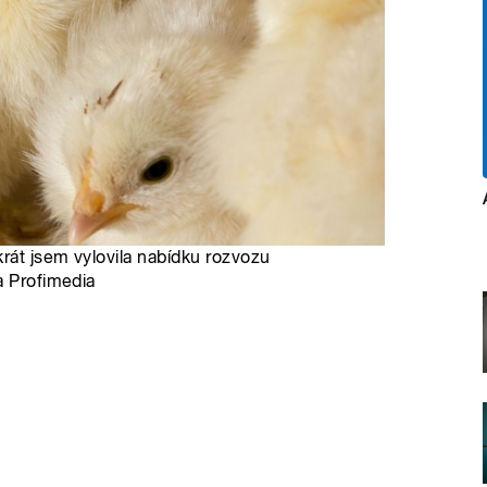
rát jsem vylovila nabídku rozvozu
a Profimedia