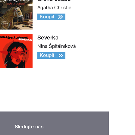
Agatha Christie
Koupit
Severka
Nina Špitálníková
Koupit
Sledujte nás