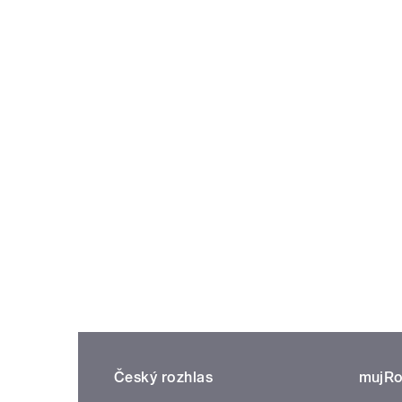
Český rozhlas
mujRo