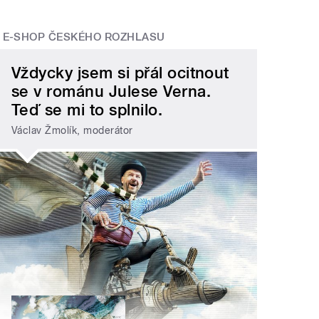
E-SHOP ČESKÉHO ROZHLASU
Vždycky jsem si přál ocitnout
se v románu Julese Verna.
Teď se mi to splnilo.
Václav Žmolík, moderátor