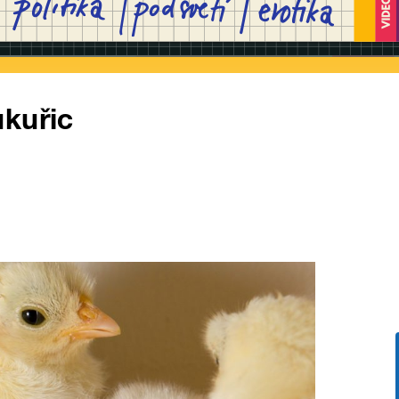
ukuřic