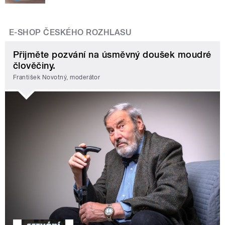
E-SHOP ČESKÉHO ROZHLASU
Přijměte pozvání na úsměvný doušek moudré
člověčiny.
František Novotný, moderátor