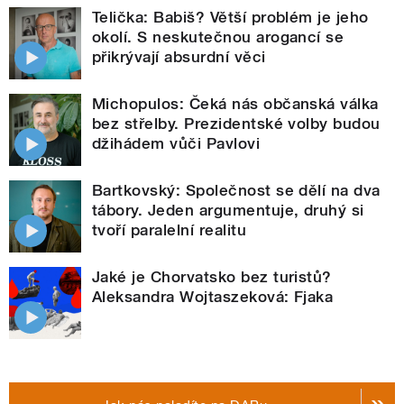
Telička: Babiš? Větší problém je jeho
okolí. S neskutečnou arogancí se
přikrývají absurdní věci
Michopulos: Čeká nás občanská válka
bez střelby. Prezidentské volby budou
džihádem vůči Pavlovi
Bartkovský: Společnost se dělí na dva
tábory. Jeden argumentuje, druhý si
tvoří paralelní realitu
Jaké je Chorvatsko bez turistů?
Aleksandra Wojtaszeková: Fjaka