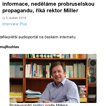
informace, neděláme probruselskou
propagandu, říká rektor Miller
5. duben 2019
Interview Plus
Největší audioportál na českém internetu
Protievropští politici podle Millera