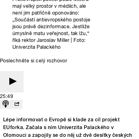
mají velký prostor v médiích, ale
není jim patřičně oponováno:
„Součástí antievropského postoje
jsou právě dezinformace. Jestliže
úmyslně matu veřejnost, tak lžu,“
říká rektor Jaroslav Miller | Foto:
Univerzita Palackého
Poslechněte si celý rozhovor
25:49
Lépe informovat o Evropě si klade za cíl projekt
EUforka. Začala s ním Univerzita Palackého v
Olomouci a zapojily se do něj už dvě desítky českých