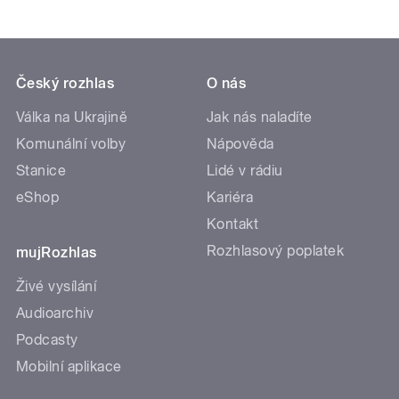
Český rozhlas
O nás
Válka na Ukrajině
Jak nás naladíte
Komunální volby
Nápověda
Stanice
Lidé v rádiu
eShop
Kariéra
Kontakt
Rozhlasový poplatek
mujRozhlas
Živé vysílání
Audioarchiv
Podcasty
Mobilní aplikace