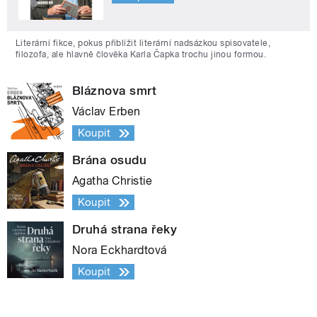
Literární fikce, pokus přiblížit literární nadsázkou spisovatele,
filozofa, ale hlavně člověka Karla Čapka trochu jinou formou.
Bláznova smrt
Václav Erben
Koupit
Brána osudu
Agatha Christie
Koupit
Druhá strana řeky
Nora Eckhardtová
Koupit