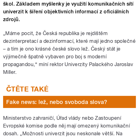
škol. Základem myšlenky je využití komunikačních sítí
univerzit k šíření objektivních informací z oficiálních
zdrojů.
„Máme pocit, že Česká republika je rejdištěm
dezinterpretací a dezinformací, které mají jedno společné
– a tím je ono krásné české slovo lež. Český stát je
výjimečně špatně vybaven pro boj s moderní
propagandou,“ míní rektor Univerzity Palackého Jaroslav
Miller.
Fake news: lež, nebo svoboda slova?
Ministerstvo zahraničí, Úřad vlády nebo Zastoupení
Evropské komise podle něj mají omezený komunikační
dosah. „Možnosti univerzit jsou neskonale větší. Na