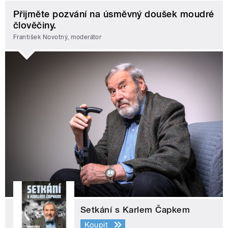
Přijměte pozvání na úsměvný doušek moudré
člověčiny.
František Novotný, moderátor
Setkání s Karlem Čapkem
Koupit