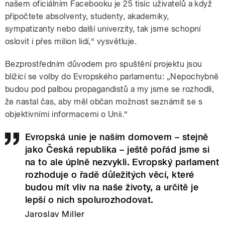
našem oficiálním Facebooku je 25 tisíc uživatelů a když
připočtete absolventy, studenty, akademiky,
sympatizanty nebo další univerzity, tak jsme schopní
oslovit i přes milion lidí,“ vysvětluje.
Bezprostředním důvodem pro spuštění projektu jsou
blížící se volby do Evropského parlamentu: „Nepochybně
budou pod palbou propagandistů a my jsme se rozhodli,
že nastal čas, aby měl občan možnost seznámit se s
objektivními informacemi o Unii.“
Evropská unie je naším domovem – stejně
jako Česká republika – ještě pořád jsme si
na to ale úplně nezvykli. Evropský parlament
rozhoduje o řadě důležitých věcí, které
budou mít vliv na naše životy, a určitě je
lepší o nich spolurozhodovat.
Jaroslav Miller