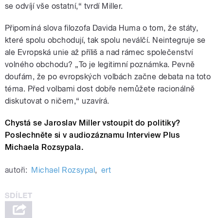
se odvíjí vše ostatní,“ tvrdí Miller.
Připomíná slova filozofa Davida Huma o tom, že státy,
které spolu obchodují, tak spolu neválčí. Neintegruje se
ale Evropská unie až příliš a nad rámec společenství
volného obchodu? „To je legitimní poznámka. Pevně
doufám, že po evropských volbách začne debata na toto
téma. Před volbami dost dobře nemůžete racionálně
diskutovat o ničem,“ uzavírá.
Chystá se Jaroslav Miller vstoupit do politiky?
Poslechněte si v audiozáznamu Interview Plus
Michaela Rozsypala.
autoři:
Michael Rozsypal
,
ert