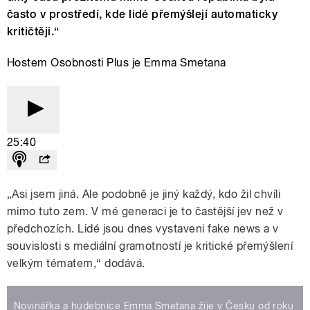
často v prostředí, kde lidé přemýšlejí automaticky
kritičtěji.“
Hostem Osobnosti Plus je Emma Smetana
25:40
„Asi jsem jiná. Ale podobně je jiný každý, kdo žil chvíli
mimo tuto zem. V mé generaci je to častější jev než v
předchozích. Lidé jsou dnes vystaveni fake news a v
souvislosti s mediální gramotností je kritické přemýšlení
velkým tématem,“ dodává.
Novinářka a hudebnice Emma Smetana žije v Česku od roku