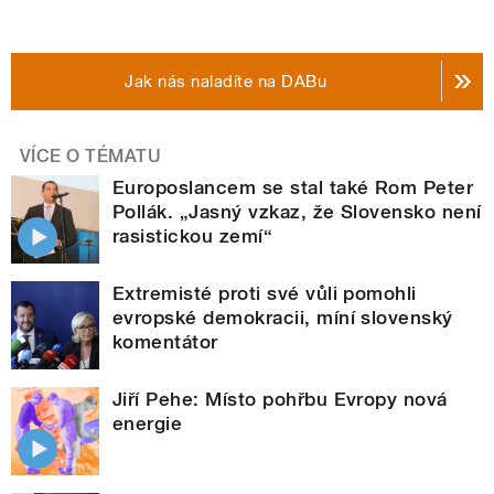
Jak nás naladíte na DABu
VÍCE O TÉMATU
Europoslancem se stal také Rom Peter
Pollák. „Jasný vzkaz, že Slovensko není
rasistickou zemí“
Extremisté proti své vůli pomohli
evropské demokracii, míní slovenský
komentátor
Jiří Pehe: Místo pohřbu Evropy nová
energie