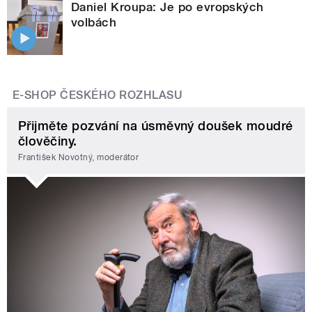
Daniel Kroupa: Je po evropských
volbách
E-SHOP ČESKÉHO ROZHLASU
Přijměte pozvání na úsměvný doušek moudré
člověčiny.
František Novotný, moderátor