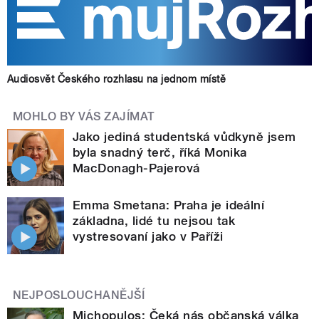
Audiosvět Českého rozhlasu na jednom místě
MOHLO BY VÁS ZAJÍMAT
Jako jediná studentská vůdkyně jsem
byla snadný terč, říká Monika
MacDonagh-Pajerová
Emma Smetana: Praha je ideální
základna, lidé tu nejsou tak
vystresovaní jako v Paříži
NEJPOSLOUCHANĚJŠÍ
Michopulos: Čeká nás občanská válka