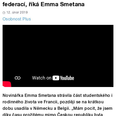
federací, říká Emma Smetana
12. únor 2019
Osobnost Plus
Novinářka Emma Smetana strávila část studentského i
rodinného života ve Francii, později se na krátkou
dobu usadila v Německu a Belgii. „Mám pocit, že jsem
díky času prožitému mimo Českou republiku byla