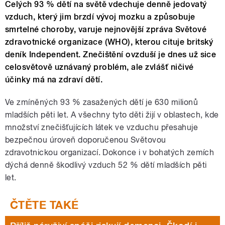
Celých 93 % dětí na světě vdechuje denně jedovatý
vzduch, který jim brzdí vývoj mozku a způsobuje
smrtelné choroby, varuje nejnovější zpráva Světové
zdravotnické organizace (WHO), kterou cituje britský
deník Independent. Znečištění ovzduší je dnes už sice
celosvětově uznávaný problém, ale zvlášť ničivé
účinky má na zdraví dětí.
Ve zmíněných 93 % zasažených dětí je 630 milionů
mladších pěti let. A všechny tyto děti žijí v oblastech, kde
množství znečišťujících látek ve vzduchu přesahuje
bezpečnou úroveň doporučenou Světovou
zdravotnickou organizací. Dokonce i v bohatých zemích
dýchá denně škodlivý vzduch 52 % dětí mladších pěti
let.