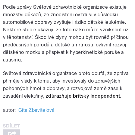
Podle zprávy Světové zdravotnické organizace existuje
množství důkazů, že znečištění ovzduší v důsledku
automobilové dopravy zvyšuje i riziko dětské leukémie.
Některé studie ukazují, že toto riziko může vzniknout už
v těhotenství. Škodlivé plyny mohou být rovněž příčinou
předčasných porodů a dětské úmrtnosti, ovlivnit rozvoj
dětského mozku a přispívat k hyperkinetické poruše a
autismu.
Světová zdravotnická organizace proto doufá, že zpráva
přiměje vlády k tomu, aby investovaly do zdravějších
pohonných hmot a dopravy, a rozvojové země zase k
zavádění elektřiny,
zdůrazňuje britský Independent
.
autor:
Gita Zbavitelová