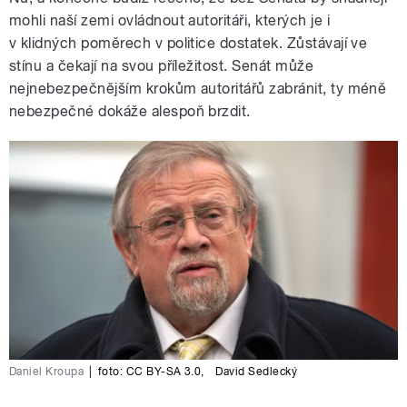
mohli naší zemi ovládnout autoritáři, kterých je i
v klidných poměrech v politice dostatek. Zůstávají ve
stínu a čekají na svou příležitost. Senát může
nejnebezpečnějším krokům autoritářů zabránit, ty méně
nebezpečné dokáže alespoň brzdit.
Daniel Kroupa
|
foto:
CC BY-SA 3.0
,
David Sedlecký