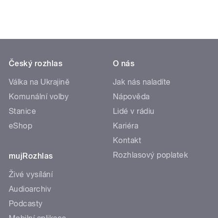
Český rozhlas
O nás
Válka na Ukrajině
Jak nás naladíte
Komunální volby
Nápověda
Stanice
Lidé v rádiu
eShop
Kariéra
Kontakt
Rozhlasový poplatek
mujRozhlas
Živé vysílání
Audioarchiv
Podcasty