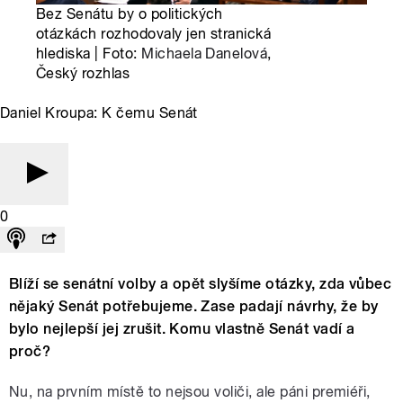
Bez Senátu by o politických
otázkách rozhodovaly jen stranická
hlediska | Foto:
Michaela Danelová
,
Český rozhlas
Daniel Kroupa: K čemu Senát
0
Blíží se senátní volby a opět slyšíme otázky, zda vůbec
nějaký Senát potřebujeme. Zase padají návrhy, že by
bylo nejlepší jej zrušit. Komu vlastně Senát vadí a
proč?
Nu, na prvním místě to nejsou voliči, ale páni premiéři,