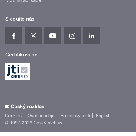
Mobilní aplikace
Sledujte nás
Certifikováno
Cookies
Osobní údaje
Podmínky užití
English
© 1997-2026 Český rozhlas