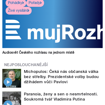
Pohádky
Pořady
Živé vysílání
Audiosvět Českého rozhlasu na jednom místě
NEJPOSLOUCHANĚJŠÍ
Michopulos: Čeká nás občanská válka
bez střelby. Prezidentské volby budou
džihádem vůči Pavlovi
Paranoia, ženy a sen o nesmrtelnosti.
Soukromá tvář Vladimira Putina