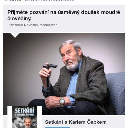
Přijměte pozvání na úsměvný doušek moudré
člověčiny.
František Novotný, moderátor
Setkání s Karlem Čapkem