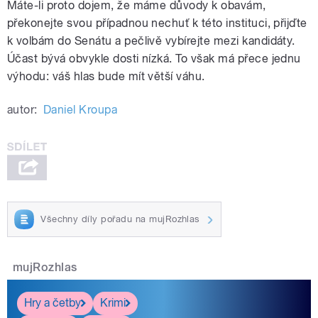
Máte-li proto dojem, že máme důvody k obavám,
překonejte svou případnou nechuť k této instituci, přijďte
k volbám do Senátu a pečlivě vybírejte mezi kandidáty.
Účast bývá obvykle dosti nízká. To však má přece jednu
výhodu: váš hlas bude mít větší váhu.
autor:
Daniel Kroupa
Všechny díly pořadu na mujRozhlas
mujRozhlas
Hry a četby
Krimi