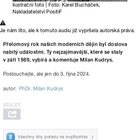
ilustrační foto | Foto: Karel Bucháček,
Nakladatelství PositiF
Je nám líto, ale k tomuto audiu již vypršela autorská práva.
Přelomový rok našich moderních dějin byl doslova
nabitý událostmi. Ty nejzajímavější, které se staly
v září 1989, vybírá a komentuje Milan Kudrys.
Poslouchejte, ale jen do 3. října 2024.
autor:
PhDr. Milan Kudrys
Všechny díly pořadu na mujRozhlas