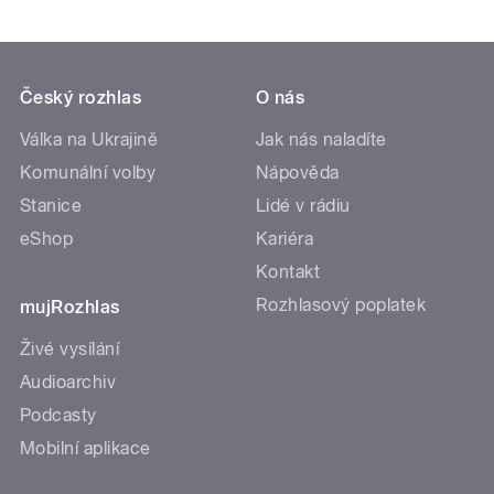
Český rozhlas
O nás
Válka na Ukrajině
Jak nás naladíte
Komunální volby
Nápověda
Stanice
Lidé v rádiu
eShop
Kariéra
Kontakt
Rozhlasový poplatek
mujRozhlas
Živé vysílání
Audioarchiv
Podcasty
Mobilní aplikace