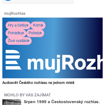
mujRozhlas
Hry a četby
Krimi
Pohádky
Pořady
Živé vysílání
Audiosvět Českého rozhlasu na jednom místě
MOHLO BY VÁS ZAJÍMAT
Srpen 1989 a Československý rozhlas.