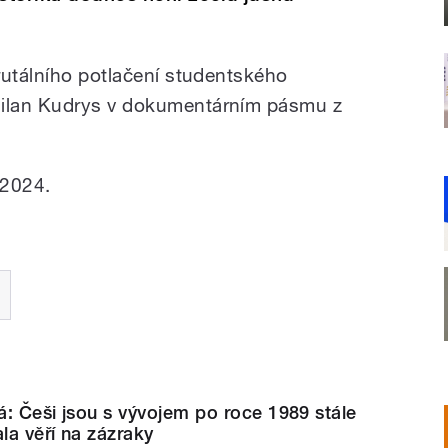
rutálního potlačení studentského
ilan Kudrys v dokumentárním pásmu z
 2024.
: Češi jsou s vývojem po roce 1989 stále
la věří na zázraky