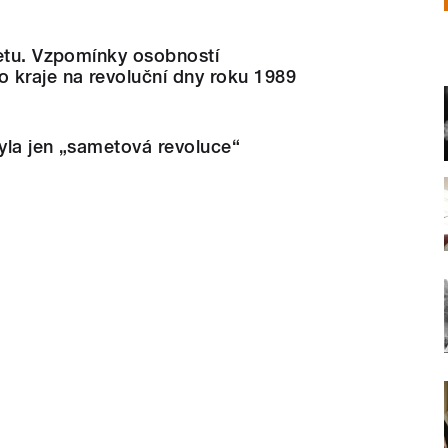
metu. Vzpomínky osobností
 kraje na revoluční dny roku 1989
yla jen „sametová revoluce“