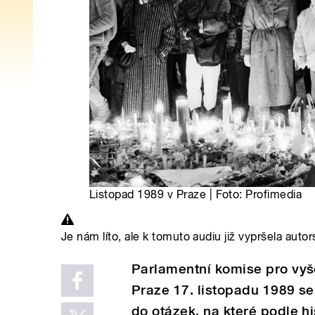
Listopad 1989 v Praze | Foto: Profimedia
Je nám líto, ale k tomuto audiu již vypršela autor
Parlamentní komise pro vyš
Praze 17. listopadu 1989 se
do otázek, na které podle h