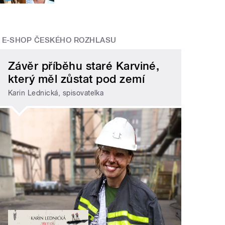
E-SHOP ČESKÉHO ROZHLASU
Závěr příběhu staré Karviné,
který měl zůstat pod zemí
Karin Lednická, spisovatelka