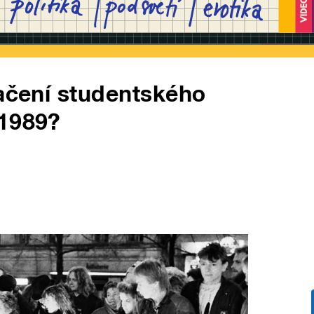
lačení studentského
 1989?