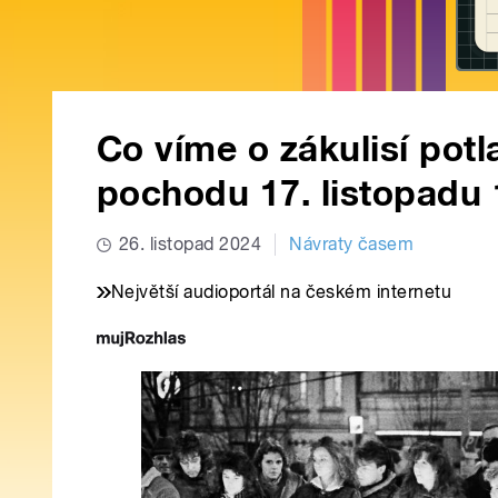
Co víme o zákulisí pot
pochodu 17. listopadu
26. listopad 2024
Návraty časem
Největší audioportál na českém internetu