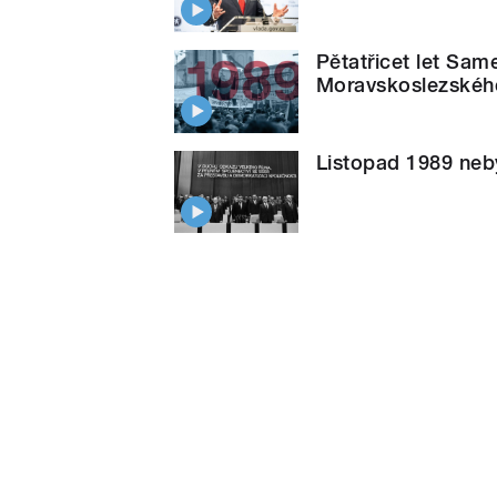
Pětatřicet let Sa
Moravskoslezského
Listopad 1989 neb