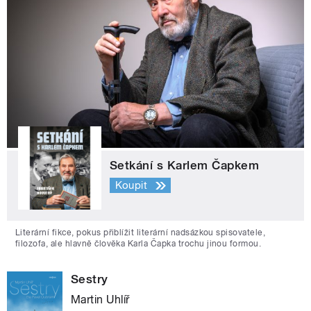
Setkání s Karlem Čapkem
Koupit
Literární fikce, pokus přiblížit literární nadsázkou spisovatele,
filozofa, ale hlavně člověka Karla Čapka trochu jinou formou.
Sestry
Martin Uhlíř