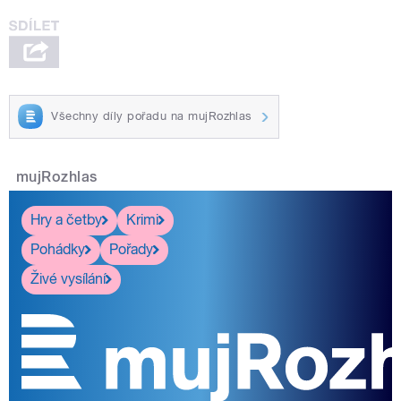
Všechny díly pořadu na mujRozhlas
mujRozhlas
Hry a četby
Krimi
Pohádky
Pořady
Živé vysílání