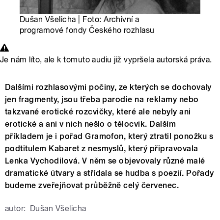
Dušan Všelicha | Foto: Archivní a
programové fondy Českého rozhlasu
Je nám líto, ale k tomuto audiu již vypršela autorská práva.
Dalšími rozhlasovými počiny, ze kterých se dochovaly
jen fragmenty, jsou třeba parodie na reklamy nebo
takzvané erotické rozcvičky, které ale nebyly ani
erotické a ani v nich nešlo o tělocvik. Dalším
příkladem je i pořad Gramofon, který ztratil ponožku s
podtitulem Kabaret z nesmyslů, který připravovala
Lenka Vychodilová. V něm se objevovaly různé malé
dramatické útvary a střídala se hudba s poezií. Pořady
budeme zveřejňovat průběžně celý červenec.
autor:
Dušan Všelicha