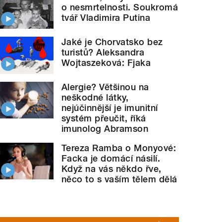
o nesmrtelnosti. Soukromá
tvář Vladimira Putina
Jaké je Chorvatsko bez
turistů? Aleksandra
Wojtaszeková: Fjaka
Alergie? Většinou na
neškodné látky,
nejúčinnější je imunitní
systém přeučit, říká
imunolog Abramson
Tereza Ramba o Monyové:
Facka je domácí násilí.
Když na vás někdo řve,
něco to s vaším tělem dělá