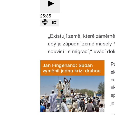
25:35
„Existují země, které záměrně 
aby je západní země musely řeš
souvisí i s migrací,“ uvádí d
P
Jan Fingerland: Súdán
vyměnil jednu krizi druhou
e
co
e
s
j