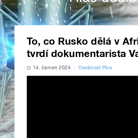
To, co Rusko dělá v Afri
tvrdí dokumentarista 
14. červen 2024
Osobnost Plus