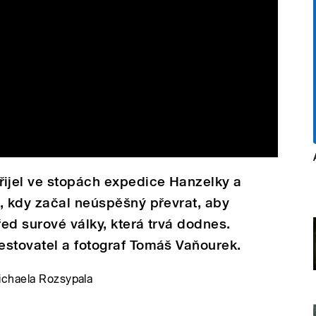
ijel ve stopách expedice Hanzelky a
, kdy začal neúspěšný převrat, aby
ed surové války, která trvá dodnes.
estovatel a fotograf Tomáš Vaňourek.
ichaela Rozsypala