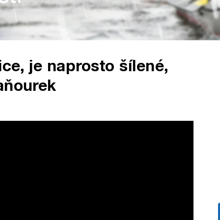
ce, je naprosto šílené,
Vaňourek