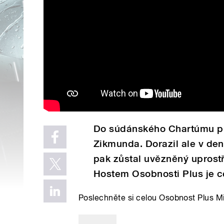
Do súdánského Chartúmu př
Zikmunda. Dorazil ale v den
pak zůstal uvězněný uprostř
Hostem Osobnosti Plus je c
Poslechněte si celou Osobnost Plus M