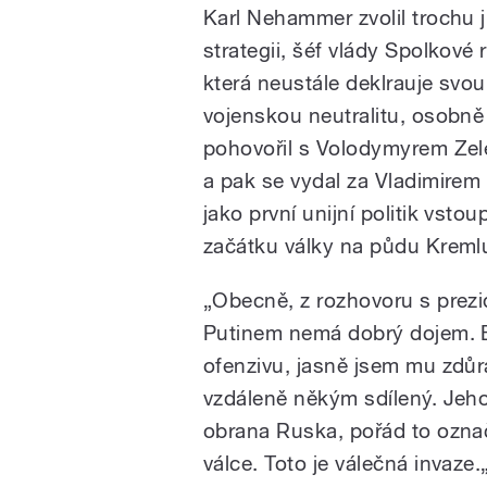
Karl Nehammer zvolil trochu 
strategii, šéf vlády Spolkové 
která neustále deklrauje svou
vojenskou neutralitu, osobně
pohovořil s Volodymyrem Ze
a pak se vydal za Vladimirem
jako první unijní politik vstoup
začátku války na půdu Kreml
„Obecně, z rozhovoru s prez
Putinem nemá dobrý dojem. E
ofenzivu, jasně jsem mu zdůraz
vzdáleně někým sdílený. Jeho 
obrana Ruska, pořád to označo
válce. Toto je válečná invaz