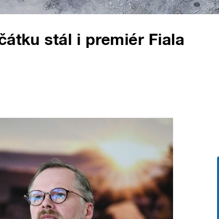
átku stál i premiér Fiala