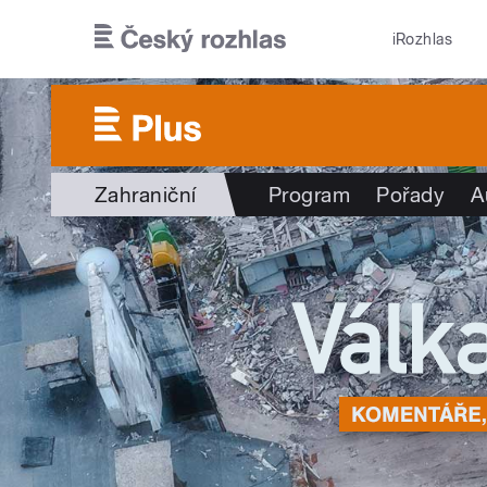
Přejít k hlavnímu obsahu
iRozhlas
Zahraniční
Program
Pořady
A