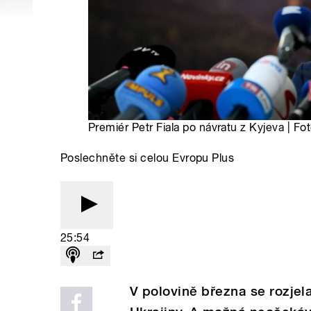
Premiér Petr Fiala po návratu z Kyjeva | Fo
Poslechněte si celou Evropu Plus
25:54
V polovině března se rozjel