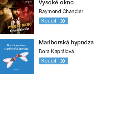
Vysoké okno
Raymond Chandler
Koupit
Mariborská hypnóza
Dora Kaprálová
Koupit