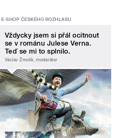
E-SHOP ČESKÉHO ROZHLASU
Vždycky jsem si přál ocitnout
se v románu Julese Verna.
Teď se mi to splnilo.
Václav Žmolík, moderátor