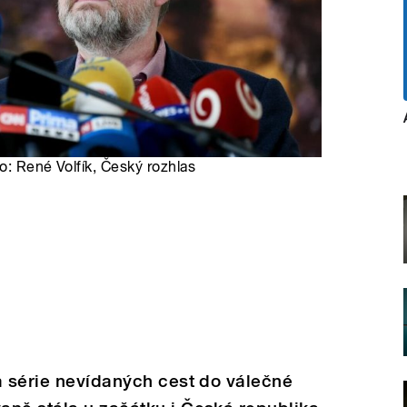
to: René Volfík, Český rozhlas
a série nevídaných cest do válečné