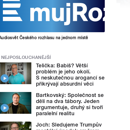
Audiosvět Českého rozhlasu na jednom místě
NEJPOSLOUCHANĚJŠÍ
Telička: Babiš? Větší
problém je jeho okolí.
S neskutečnou arogancí se
přikrývají absurdní věci
Bartkovský: Společnost se
dělí na dva tábory. Jeden
argumentuje, druhý si tvoří
paralelní realitu
Joch: Sledujeme Trumpův