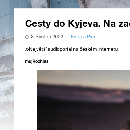
Cesty do Kyjeva. Na zač
8. květen 2022
Evropa Plus
Největší audioportál na českém internetu