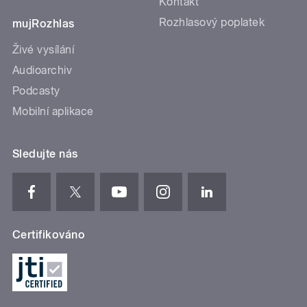
Kontakt
Rozhlasový poplatek
mujRozhlas
Živé vysílání
Audioarchiv
Podcasty
Mobilní aplikace
Sledujte nás
Certifikováno