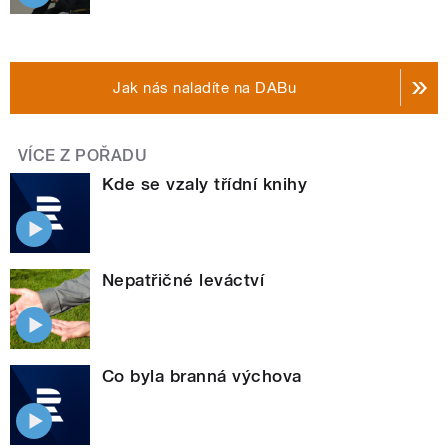
Jak nás naladíte na DABu
VÍCE Z POŘADU
Kde se vzaly třídní knihy
Nepatřičné leváctví
Co byla branná výchova