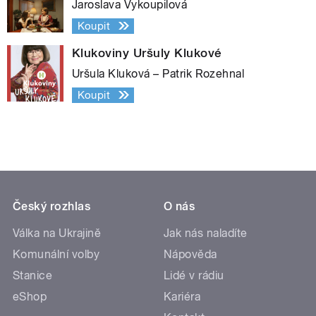
Jaroslava Vykoupilová
Koupit
Klukoviny Uršuly Klukové
Uršula Kluková – Patrik Rozehnal
Koupit
Český rozhlas
O nás
Válka na Ukrajině
Jak nás naladíte
Komunální volby
Nápověda
Stanice
Lidé v rádiu
eShop
Kariéra