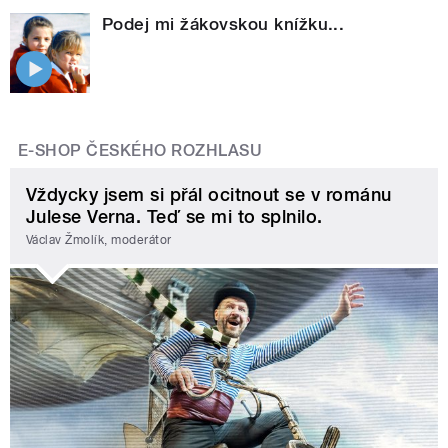
Podej mi žákovskou knížku...
E-SHOP ČESKÉHO ROZHLASU
Vždycky jsem si přál ocitnout se v románu
Julese Verna. Teď se mi to splnilo.
Václav Žmolík, moderátor