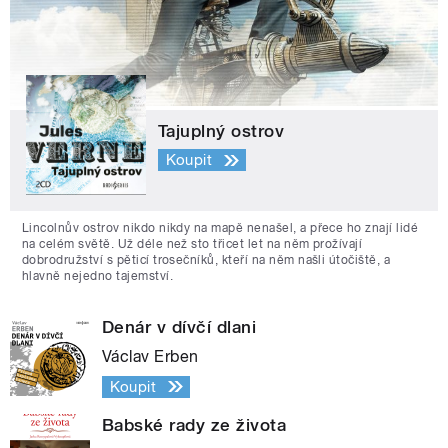
Tajuplný ostrov
Koupit
Lincolnův ostrov nikdo nikdy na mapě nenašel, a přece ho znají lidé
na celém světě. Už déle než sto třicet let na něm prožívají
dobrodružství s pěticí trosečníků, kteří na něm našli útočiště, a
hlavně nejedno tajemství.
Denár v dívčí dlani
Václav Erben
Koupit
Babské rady ze života