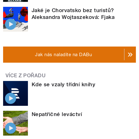
Jaké je Chorvatsko bez turistů?
Aleksandra Wojtaszeková: Fjaka
Jak nás naladíte na DABu
VÍCE Z POŘADU
Kde se vzaly třídní knihy
Nepatřičné leváctví