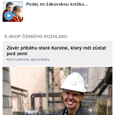
Podej mi žákovskou knížku...
E-SHOP ČESKÉHO ROZHLASU
Závěr příběhu staré Karviné, který měl zůstat
pod zemí
Karin Lednická, spisovatelka