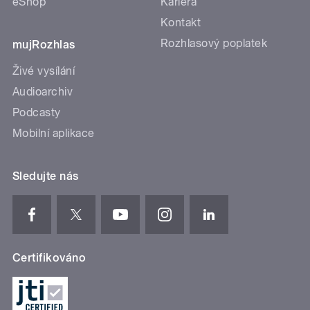
eShop
Kariéra
Kontakt
Rozhlasový poplatek
mujRozhlas
Živé vysílání
Audioarchiv
Podcasty
Mobilní aplikace
Sledujte nás
Certifikováno