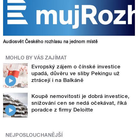
Audiosvět Českého rozhlasu na jednom místě
MOHLO BY VÁS ZAJÍMAT
Evropský zájem o čínské investice
upadá, důvěru ve sliby Pekingu už
ztrácejí i na Balkáně
Koupě nemovitosti je dobrá investice,
snižování cen se nedá očekávat, říká
poradce z firmy Deloitte
NEJPOSLOUCHANĚJŠÍ