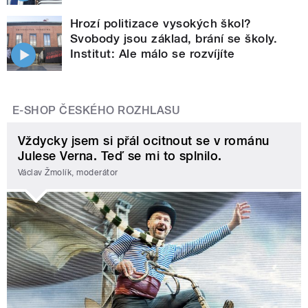
Hrozí politizace vysokých škol?
Svobody jsou základ, brání se školy.
Institut: Ale málo se rozvíjíte
E-SHOP ČESKÉHO ROZHLASU
Vždycky jsem si přál ocitnout se v románu
Julese Verna. Teď se mi to splnilo.
Václav Žmolík, moderátor