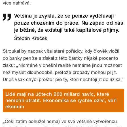
více nahrává.
Většina je zvyklá, že se peníze vydělávají
pouze chozením do práce. Na západ od nás
je běžné, že existují také kapitálové příjmy.
Štěpán Křeček
Stroukal by naopak vítal staré pořádky, kdy člověk vložil
do banky peníze a získal z této částky nějaké procento
zisku: „Nicméně v dnešní realitě nemáme jinou možnost
než myslet dlouhodobě, protože propady mohou přijít.
Dnes však chybí prostor pro ty, kteří nechtějí jít do rizika.“
Lidé mají na účtech 200 miliard navíc, které
nemohli utratit. Ekonomika se rychle oživí, věří
ekonom
„Češi zatím bohužel nemají ve své většině vytvořenou