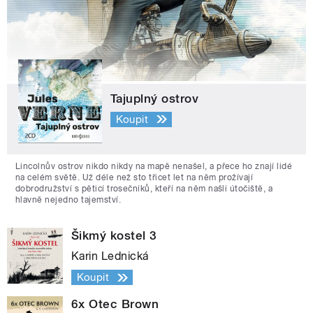
Tajuplný ostrov
Koupit
Lincolnův ostrov nikdo nikdy na mapě nenašel, a přece ho znají lidé
na celém světě. Už déle než sto třicet let na něm prožívají
dobrodružství s pěticí trosečníků, kteří na něm našli útočiště, a
hlavně nejedno tajemství.
Šikmý kostel 3
Karin Lednická
Koupit
6x Otec Brown