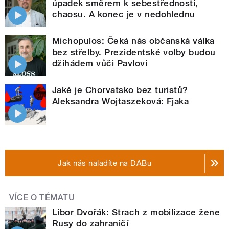
úpadek směrem k sebestřednosti,
chaosu. A konec je v nedohlednu
Michopulos: Čeká nás občanská válka
bez střelby. Prezidentské volby budou
džihádem vůči Pavlovi
Jaké je Chorvatsko bez turistů?
Aleksandra Wojtaszeková: Fjaka
Jak nás naladíte na DABu
VÍCE O TÉMATU
Libor Dvořák: Strach z mobilizace žene
Rusy do zahraničí