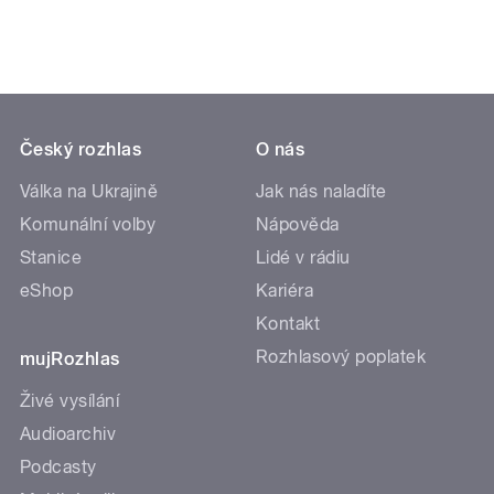
Český rozhlas
O nás
Válka na Ukrajině
Jak nás naladíte
Komunální volby
Nápověda
Stanice
Lidé v rádiu
eShop
Kariéra
Kontakt
Rozhlasový poplatek
mujRozhlas
Živé vysílání
Audioarchiv
Podcasty