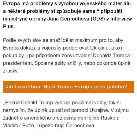
Evropa má problémy s výrobou vojenského materiálu
a některé problémy si způsobuje sama,“ připouští
ministryně obrany Jana Černochová (ODS) v Interview
Plus.
Podle svých slov se snaží dělat maximum pro to, aby
Evropa dokázala vojensky podporovat Ukrajinu, a to i
pokud by ji po případném znovuzvolení Donalda Trumpa
prezidentem, Spojené státy snížily, nebo dokonce úplně
zrušily.
Jiří Leschtina: Hodí Trump Evropu přes palubu?
„Pokud Donald Trump vyhraje podzimní volby, tak si
nemyslím, že úplně upustí od pomoci Ukrajině. V zájmu
žádného amerického prezidenta není silné Rusko a
Vladimir Putin,“ upozorňuje Černochová.