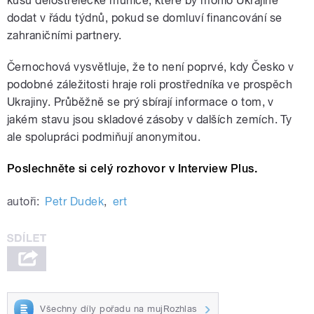
kusů dělostřelecké munice, které by mohlo Ukrajině
dodat v řádu týdnů, pokud se domluví financování se
zahraničními partnery.
Černochová vysvětluje, že to není poprvé, kdy Česko v
podobné záležitosti hraje roli prostředníka ve prospěch
Ukrajiny. Průběžně se prý sbírají informace o tom, v
jakém stavu jsou skladové zásoby v dalších zemích. Ty
ale spolupráci podmiňují anonymitou.
Poslechněte si celý rozhovor v Interview Plus.
autoři:
Petr Dudek
,
ert
Všechny díly pořadu na mujRozhlas