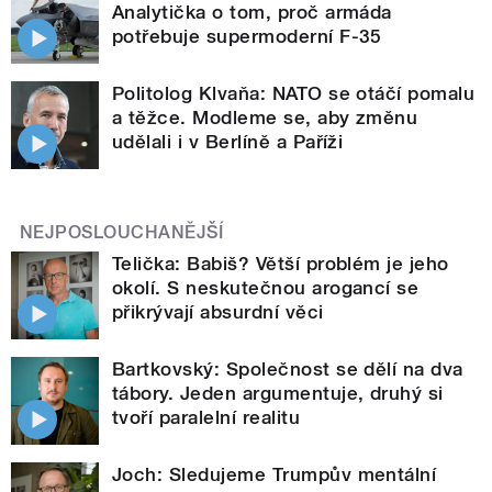
Analytička o tom, proč armáda
potřebuje supermoderní F-35
Politolog Klvaňa: NATO se otáčí pomalu
a těžce. Modleme se, aby změnu
udělali i v Berlíně a Paříži
NEJPOSLOUCHANĚJŠÍ
Telička: Babiš? Větší problém je jeho
okolí. S neskutečnou arogancí se
přikrývají absurdní věci
Bartkovský: Společnost se dělí na dva
tábory. Jeden argumentuje, druhý si
tvoří paralelní realitu
Joch: Sledujeme Trumpův mentální