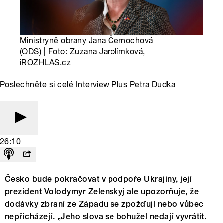
Ministryně obrany Jana Černochová
(ODS) | Foto: Zuzana Jarolímková,
iROZHLAS.cz
Poslechněte si celé Interview Plus Petra Dudka
26:10
Česko bude pokračovat v podpoře Ukrajiny, její
prezident Volodymyr Zelenskyj ale upozorňuje, že
dodávky zbraní ze Západu se zpožďují nebo vůbec
nepřicházejí. „Jeho slova se bohužel nedají vyvrátit.