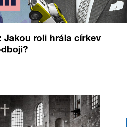
 Jakou roli hrála církev
dboji?