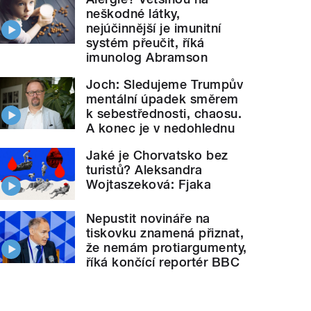
neškodné látky,
nejúčinnější je imunitní
systém přeučit, říká
imunolog Abramson
Joch: Sledujeme Trumpův
mentální úpadek směrem
k sebestřednosti, chaosu.
A konec je v nedohlednu
Jaké je Chorvatsko bez
turistů? Aleksandra
Wojtaszeková: Fjaka
Nepustit novináře na
tiskovku znamená přiznat,
že nemám protiargumenty,
říká končící reportér BBC