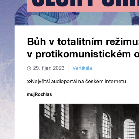
Bůh v totalitním režimu:
v protikomunistickém o
29. říjen 2023
Vertikála
Největší audioportál na českém internetu