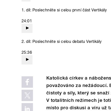
1. díl: Poslechněte si celou první část Vertikály
24:01
2. díl: Poslechněte si celou debatu Vertikály
25:36
Katolická církev a nábožens
považováno za nežádoucí. B
čistoty a síly, který se sna
V totalitních režimech je to
místo pro diskusi a víru už 