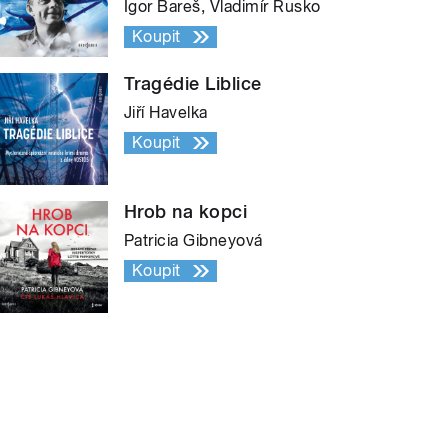
Igor Bareš, Vladimír Rusko
Koupit
Tragédie Liblice
Jiří Havelka
Koupit
Hrob na kopci
Patricia Gibneyová
Koupit