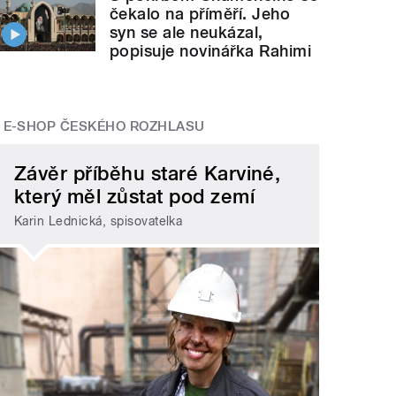
čekalo na příměří. Jeho
syn se ale neukázal,
popisuje novinářka Rahimi
E-SHOP ČESKÉHO ROZHLASU
Závěr příběhu staré Karviné,
který měl zůstat pod zemí
Karin Lednická, spisovatelka