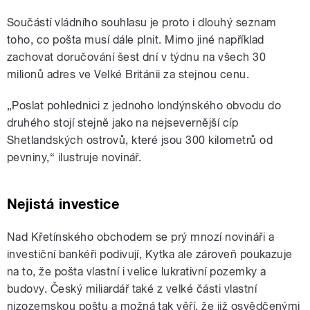
Součástí vládního souhlasu je proto i dlouhý seznam
toho, co pošta musí dále plnit. Mimo jiné například
zachovat doručování šest dní v týdnu na všech 30
milionů adres ve Velké Británii za stejnou cenu.
„Poslat pohlednici z jednoho londýnského obvodu do
druhého stojí stejně jako na nejsevernější cíp
Shetlandských ostrovů, které jsou 300 kilometrů od
pevniny,“ ilustruje novinář.
Nejistá investice
Nad Křetínského obchodem se prý mnozí novináři a
investiční bankéři podivují, Kytka ale zároveň poukazuje
na to, že pošta vlastní i velice lukrativní pozemky a
budovy. Český miliardář také z velké části vlastní
nizozemskou poštu a možná tak věří, že již osvědčenými