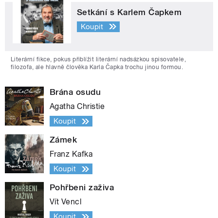
Setkání s Karlem Čapkem
Koupit
Literární fikce, pokus přiblížit literární nadsázkou spisovatele,
filozofa, ale hlavně člověka Karla Čapka trochu jinou formou.
Brána osudu
Agatha Christie
Koupit
Zámek
Franz Kafka
Koupit
Pohřbeni zaživa
Vít Vencl
Koupit