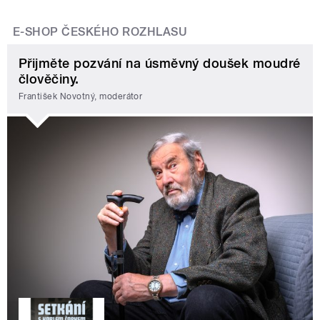
E-SHOP ČESKÉHO ROZHLASU
Přijměte pozvání na úsměvný doušek moudré
člověčiny.
František Novotný, moderátor