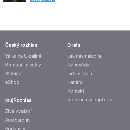
Český rozhlas
O nás
Válka na Ukrajině
Jak nás naladíte
Komunální volby
Nápověda
Stanice
Lidé v rádiu
eShop
Kariéra
Kontakt
Rozhlasový poplatek
mujRozhlas
Živé vysílání
Audioarchiv
Podcasty