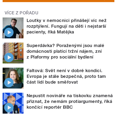
VÍCE Z POŘADU
Loutky v nemocnici přinášejí víc než
rozptýlení. Fungují na děti i nejstarší
pacienty, říká Matějka
Superdávka? Poraženými jsou malé
domácnosti platící tržní nájem, zní
z Plaformy pro sociální bydlení
Faltová: Svět není v dobré kondici.
Evropa je stále bezpečná, proto tam
část lidí bude směřovat
Nepustit novináře na tiskovku znamená
přiznat, že nemám protiargumenty, říká
končící reportér BBC