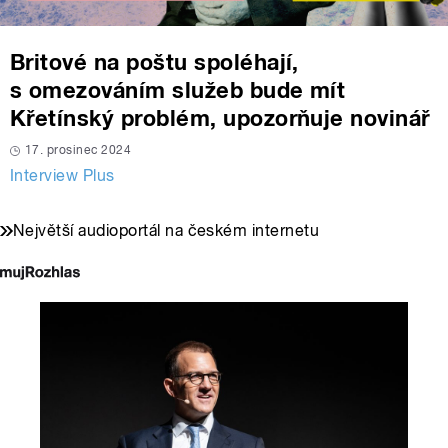
Britové na poštu spoléhají,
s omezováním služeb bude mít
Křetínský problém, upozorňuje novinář
17. prosinec 2024
Interview Plus
Největší audioportál na českém internetu