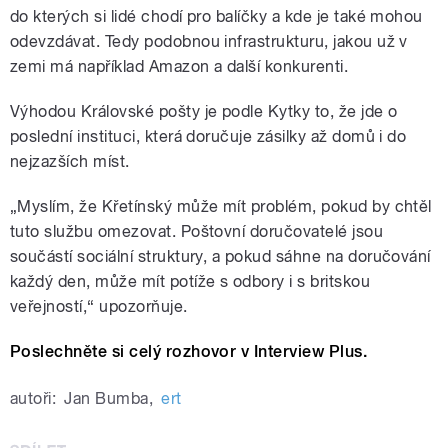
do kterých si lidé chodí pro balíčky a kde je také mohou
odevzdávat. Tedy podobnou infrastrukturu, jakou už v
zemi má například Amazon a další konkurenti.
Výhodou Královské pošty je podle Kytky to, že jde o
poslední instituci, která doručuje zásilky až domů i do
nejzazších míst.
„Myslím, že Křetínský může mít problém, pokud by chtěl
tuto službu omezovat. Poštovní doručovatelé jsou
součástí sociální struktury, a pokud sáhne na doručování
každý den, může mít potíže s odbory i s britskou
veřejností,“ upozorňuje.
Poslechněte si celý rozhovor v Interview Plus.
autoři:
Jan Bumba
,
ert