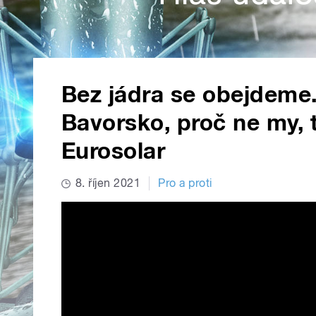
Bez jádra se obejdeme.
Bavorsko, proč ne my, 
Eurosolar
8. říjen 2021
Pro a proti