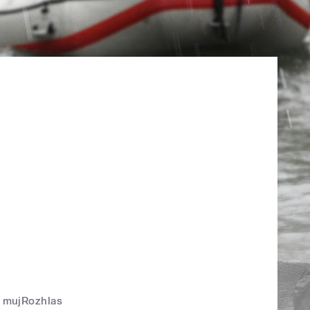
mujRozhlas