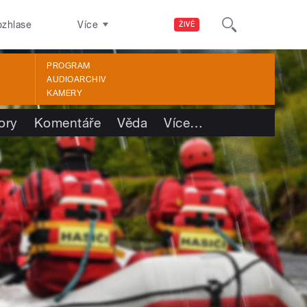
ozhlase
Více
ŽIVĚ
PROGRAM
AUDIOARCHIV
KAMERY
ory
Komentáře
Věda
Více
…