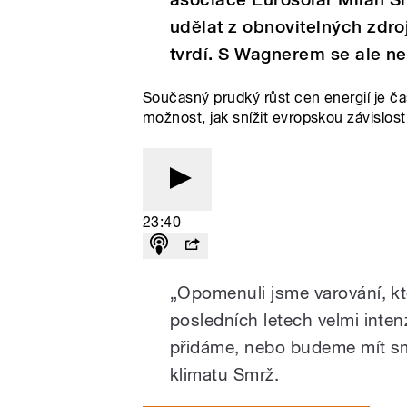
udělat z obnovitelných zdro
tvrdí. S Wagnerem se ale ne
Současný prudký růst cen energií je ča
možnost, jak snížit evropskou závislost
23:40
„Opomenuli jsme varování, kt
posledních letech velmi inte
přidáme, nebo budeme mít sm
klimatu Smrž.