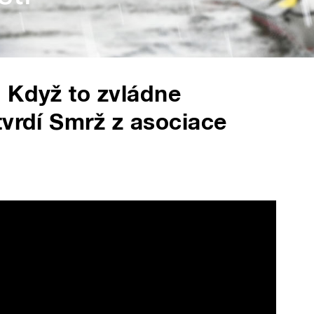
 Když to zvládne
tvrdí Smrž z asociace