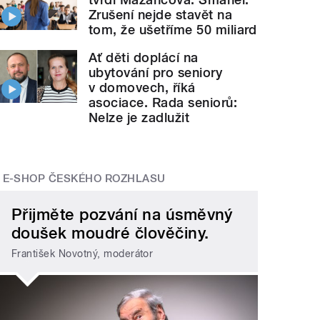
Zrušení nejde stavět na
tom, že ušetříme 50 miliard
Ať děti doplácí na
ubytování pro seniory
v domovech, říká
asociace. Rada seniorů:
Nelze je zadlužit
E-SHOP ČESKÉHO ROZHLASU
Přijměte pozvání na úsměvný
doušek moudré člověčiny.
František Novotný, moderátor